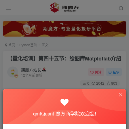
首页
Python基础
正文
【量化培训】第四十五节：绘图库Matplotlab介绍
期魔方站长
关注
私信
12个月前更新
0
2042
803
免费视频
已售 1
【量化培训】第四十五节：绘图库Matplotlab介绍
此内容为免费视频，请登录后查看
qmfQuant 魔方商学院欢迎您!
登录查看