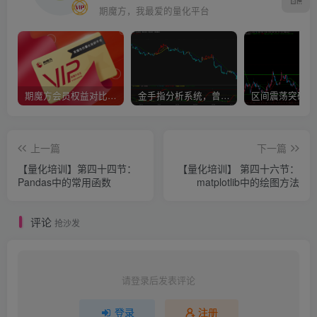
期魔方，我最爱的量化平台
期魔方会员权益对比，总有一项适合您！
金手指分析系统，曾经市场价39800
上一篇
下一篇
【量化培训】第四十四节：
【量化培训】 第四十六节：
Pandas中的常用函数
matplotlib中的绘图方法
评论
抢沙发
请登录后发表评论
登录
注册