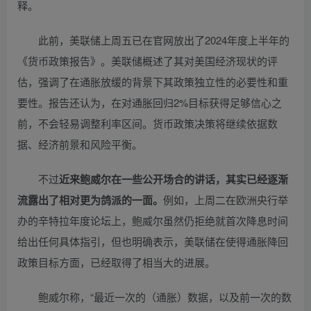
释。
此前，美联储上周五已在官网放出了2024年度上半年的
《货币政策报告》。美联储概述了其对美国经济现状的评
估，强调了在通胀放缓的背景下其政策独立性的必要性和重
要性。报告还认为，在对通胀回归2%目标获得足够信心之
前，不会轻易调整利率区间。货币政策决策将继续依据数
据、经济前景和风险平衡。
不过
近来鲍威尔在一些公开场合的讲话，其实已经逐渐
流露出了相对更为鸽派的一面。
例如，上周二在欧洲央行举
办的辛特拉年度论坛上，鲍威尔虽然仍拒绝就首次降息时间
给出任何具体指引，但也明确表示，美联储在使得通胀降回
政策目标方面，已经取得了相当大的进展。
鲍威尔称，“最近一次的（通胀）数据，以及前一次的数