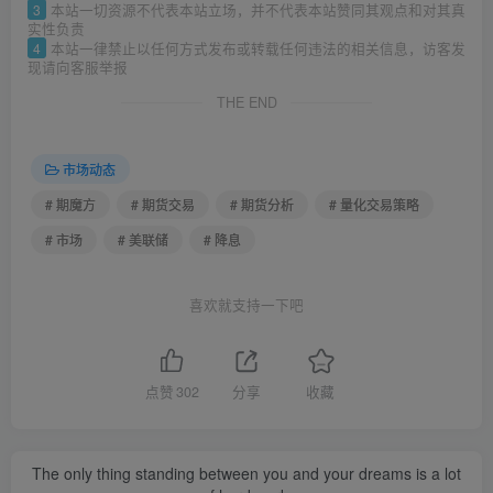
3
本站一切资源不代表本站立场，并不代表本站赞同其观点和对其真
实性负责
4
本站一律禁止以任何方式发布或转载任何违法的相关信息，访客发
现请向客服举报
THE END
市场动态
# 期魔方
# 期货交易
# 期货分析
# 量化交易策略
# 市场
# 美联储
# 降息
喜欢就支持一下吧
点赞
302
分享
收藏
The only thing standing between you and your dreams is a lot