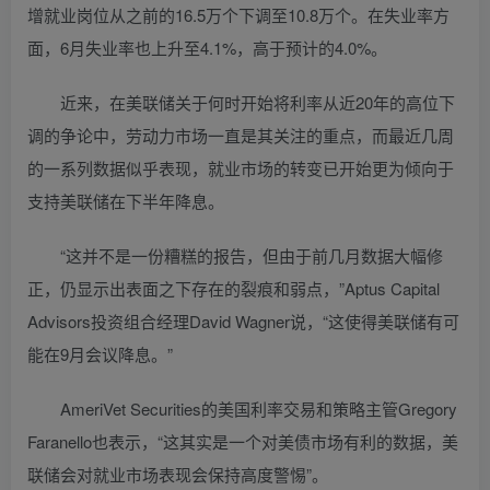
增就业岗位从之前的16.5万个下调至10.8万个。在失业率方
面，6月失业率也上升至4.1%，高于预计的4.0%。
近来，在美联储关于何时开始将利率从近20年的高位下
调的争论中，劳动力市场一直是其关注的重点，而最近几周
的一系列数据似乎表现，就业市场的转变已开始更为倾向于
支持美联储在下半年降息。
“这并不是一份糟糕的报告，但由于前几月数据大幅修
正，仍显示出表面之下存在的裂痕和弱点，”Aptus Capital
Advisors投资组合经理David Wagner说，“这使得美联储有可
能在9月会议降息。”
AmeriVet Securities的美国利率交易和策略主管Gregory
Faranello也表示，“这其实是一个对美债市场有利的数据，美
联储会对就业市场表现会保持高度警惕”。