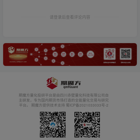
请登录后查看评论内容
期魔方量化投研平台是由四川赤壁量化科技有限公司自
主研发，专为国内期货市场打造的全能量化交易与研究
平台。 期魔方提供技术支持 蜀ICP备2021033033号-2