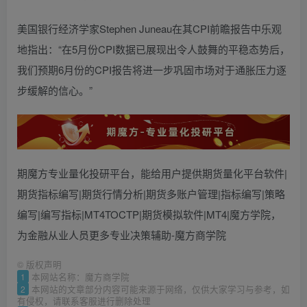
美国银行经济学家Stephen Juneau在其CPI前瞻报告中乐观
地指出：“在5月份CPI数据已展现出令人鼓舞的平稳态势后，
我们预期6月份的CPI报告将进一步巩固市场对于通胀压力逐
步缓解的信心。”
期魔方专业量化投研平台，能给用户提供期货量化平台软件|
期货指标编写|期货行情分析|期货多账户管理|指标编写|策略
编写|编写指标|MT4TOCTP|期货模拟软件|MT4|魔方学院，
为金融从业人员更多专业决策辅助-魔方商学院
©
版权声明
1
本网站名称：魔方商学院
2
本网站的文章部分内容可能来源于网络，仅供大家学习与参考，如
有侵权，请联系客服进行删除处理