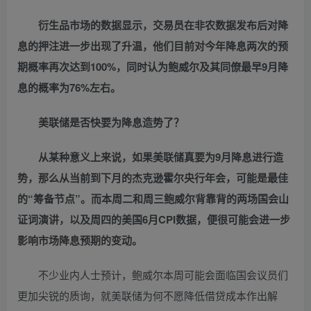
衍生品市场的数据显示，交易员在非农数据发布后对降
息的押注进一步出现了升温，他们目前对今年降息两次的预
期概率再次达到100%，同时认为鲍威尔及其同僚最早9月降
息的概率为76%左右。
美联储是否快要为降息造势了？
从某种意义上来说，如果美联储真要为9月降息进行造
势，那么从当前到下月的杰克逊霍尔央行年会，可能是最佳
的“筹备节点”。而本周二和周三鲍威尔背靠背的两场国会山
证词演讲，以及周四的美国6月CPI数据，便很可能会进一步
影响市场降息预期的变动。
不少业内人士预计，鲍威尔本周可能会面临国会议员们
更加尖锐的质询，就美联储为何不愿降低借贷成本作出解