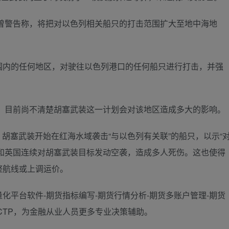
警告称，将把对以色列相关船只的打击范围扩大至地中海地
内的任何地区，对驶往以色列港口的任何船只进行打击，并强
里，目前尚不清楚胡塞武装这一计划会对该地区造成多大的影响。
胡塞武装开始在红海水域袭击“与以色列有关联”的船只，以示“
美国和英国连续对胡塞武装目标发动空袭，造成多人死伤。这也使得
整航线或上调运价。
化平台软件-期货指标编写-期货行情分析-期货多账户管理-期货
TOCTP，为金融从业人员更多专业决策辅助。