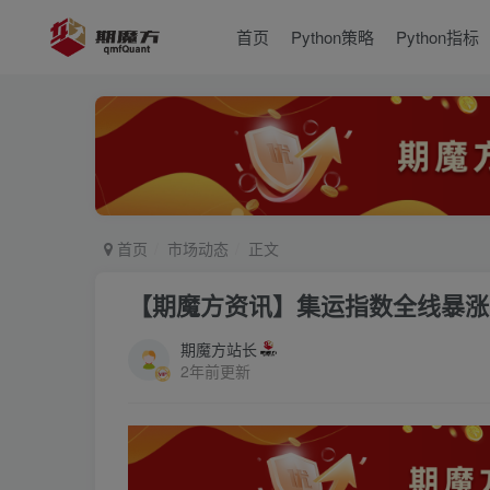
首页
Python策略
Python指标
首页
市场动态
正文
【期魔方资讯】集运指数全线暴涨
期魔方站长
2年前更新