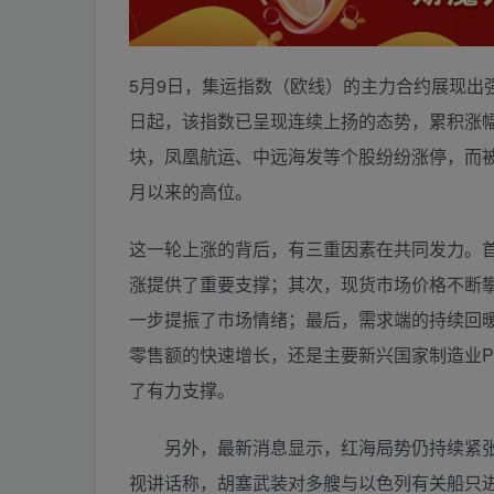
5月9日，集运指数（欧线）的主力合约展现出强
日起，该指数已呈现连续上扬的态势，累积涨幅
块，凤凰航运、中远海发等个股纷纷涨停，而被誉
月以来的高位。
这一轮上涨的背后，有三重因素在共同发力。
涨提供了重要支撑；其次，现货市场价格不断
一步提振了市场情绪；最后，需求端的持续回
零售额的快速增长，还是主要新兴国家制造业P
了有力支撑。
另外，最新消息显示，红海局势仍持续紧张。
视讲话称，胡塞武装对多艘与以色列有关船只进