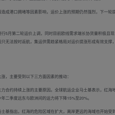
道造成港口拥堵等因素影响，运价上涨的预期仍然强烈，下一轮
5月第二轮运价上调，同时目前欧线需求端长协货量积极且现
船只无法按时返航，集运供需趋紧格局对运价提涨形成有效支撑
涨，主要受到以下三方面因素的推动：
力合约持续上涨的主要原因。全球航运企业马士基表示，红海
年二季度远东与欧洲间的运力将下降15%至20%。
士基指出，红海的危险区域在扩大，离岸更远的海域也开始受