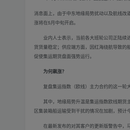
消息面上，由于中东地缘局势扰动以及航线改
涨将在5月中旬开启。
业内人士表示，当前各大班轮公司正陆续进行
货货量稳定；供应端方面，因红海绕航导致的
促使集运期货盘面强势运行。
为何飙涨？
复盘集运指数（欧线）主力合约的这一轮大
其中，地缘局势升温是集运指数欧线期货主
区集装箱船运输受到干扰的情况在加剧，预计今
在最新发布的对其客户的更新版警告中，马