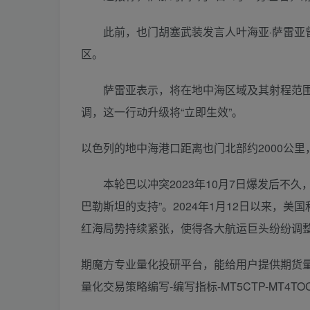
此前，也门胡塞武装发言人叶海亚·萨雷亚曾
区。
萨雷亚表示，将在地中海区域及其射程范围
调，这一行动升级将“立即生效”。
以色列的地中海港口距离也门北部约2000公
本轮巴以冲突2023年10月7日爆发后不久，
巴勒斯坦的支持”。2024年1月12日以来，
红海局势持续紧张，使得各大航运巨头纷纷调
期魔方专业量化投研平台，能给用户提供期货量
量化交易策略编写-编写指标-MT5CTP-MT4