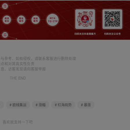
习与参考，如有侵权，请联系客服进行删除处理
观点和对其真实性负责
信息，访客发现请向客服举报
THE END
析
# 欧线集运
# 涨幅
# 红海局势
# 暴涨
喜欢就支持一下吧