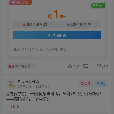
付费阅读
已售 44
1
积分
免费
免费
黄金会员
超级会员
登录购买
此内容为付费阅读，请付费后查看
指标策略编写
评分
1
分享
期魔方站长
关注
私信
2年前更新
862次阅读
魔方商学院：一图洞悉筹码峰，量能堆积将无所遁形！
——源码公布，仅供学习
指标