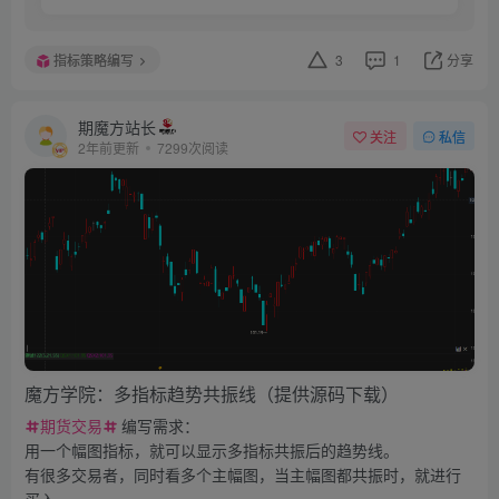
指标策略编写
3
1
分享
期魔方站长
关注
私信
2年前更新
7299次阅读
魔方学院：多指标趋势共振线（提供源码下载）
期货交易
编写需求：
用一个幅图指标，就可以显示多指标共振后的趋势线。
有很多交易者，同时看多个主幅图，当主幅图都共振时，就进行
买入...