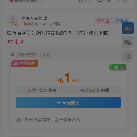
期魔方站长
关注
私信
2年前发布
410次阅读
魔方商学院：编写情绪K线指标（附带源码下载）
指标
该帖子内容已隐藏
付费阅读
已售 12
1
积分
免费
免费
黄金会员
超级会员
登录购买
此内容为付费阅读，请付费后查看