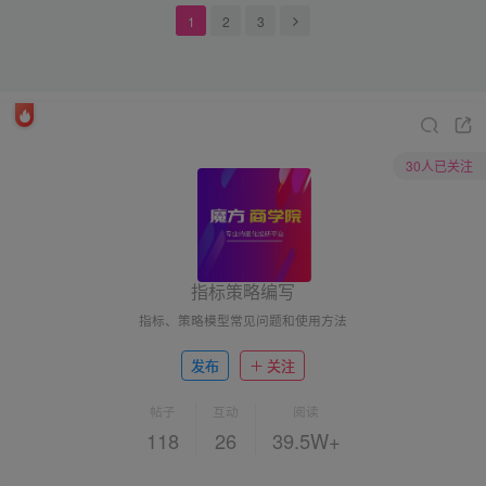
1
2
3
30人已关注
指标策略编写
指标、策略模型常见问题和使用方法
发布
关注
帖子
互动
阅读
118
26
39.5W+