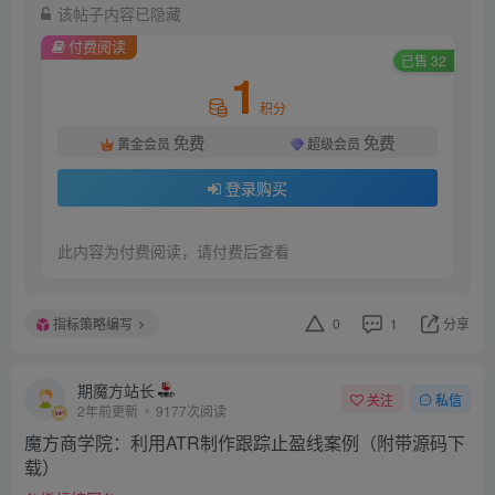
该帖子内容已隐藏
付费阅读
已售 32
1
积分
免费
免费
黄金会员
超级会员
登录购买
此内容为付费阅读，请付费后查看
指标策略编写
0
1
分享
期魔方站长
关注
私信
2年前更新
9177次阅读
魔方商学院：利用ATR制作跟踪止盈线案例（附带源码下
载）