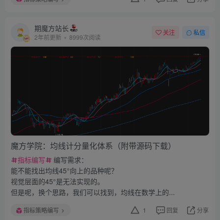
期魔方站长
关注
私信
2年前更新
8999次阅读
魔方学院：均线计分量化体系（附带源码下载）
指标编写
编写需求：
能不能找出均线45°向上的品种呢？
视觉层面的45°是无法实现的。
但是呢，换个思路，我们可以找到，均线在数学上的...
指标策略编写
1
回复
分享