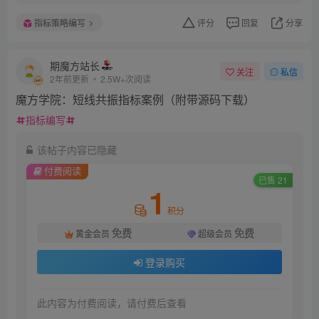
指标策略编写
评分
回复
分享
期魔方站长
关注
私信
2年前更新
2.5W+次阅读
魔方学院：短线共振指标案例（附带源码下载）
指标编写
该帖子内容已隐藏
付费阅读
已售 21
1
积分
免费
免费
黄金会员
超级会员
登录购买
此内容为付费阅读，请付费后查看