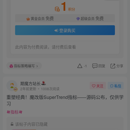
1
积分
免费
免费
黄金会员
超级会员
登录购买
此内容为付费阅读，请付费后查看
指标策略编写
-1
回复
分享
期魔方站长
关注
私信
2年前更新
1008次阅读
重塑经典！魔改版SuperTrend指标——源码公布，仅供学
习
指标
该帖子内容已隐藏