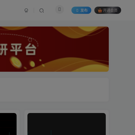
发布
开通会员