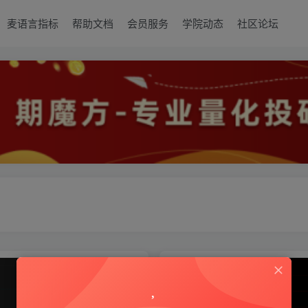
麦语言指标
帮助文档
会员服务
学院动态
社区论坛