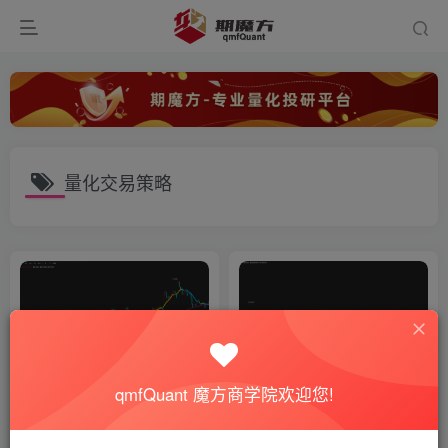
量化交易策略
qmfQuant 魔方商学院欢迎您!
短线交易神器！龙影趋势线指
多空决策+概率空间，用算法
标
把交易信号做到极致