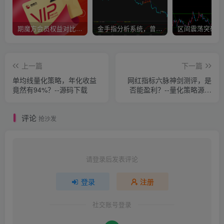
期魔方会员权益对比，总有一项适合您！
金手指分析系统，曾经市场价39800
上一篇
下一篇
单均线量化策略，年化收益
网红指标六脉神剑测评，是
竟然有94%？--源码下载
否能盈利？--量化策略源码
下载
评论
抢沙发
请登录后发表评论
登录
注册
社交账号登录