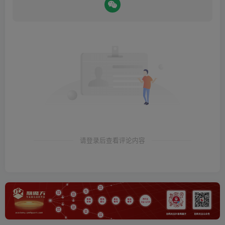
请登录后查看评论内容