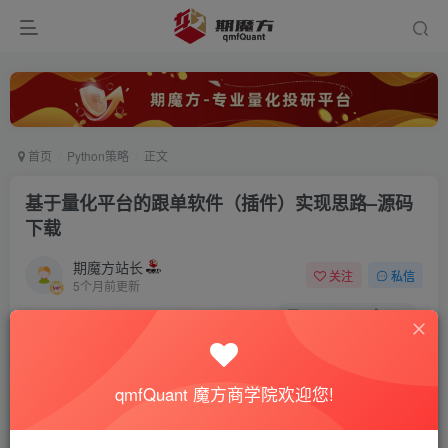
首页
Python策略
正文
基于量化平台的跟单软件（插件）实现思路–源码
下载
期魔方站长
关注
私信
5个月前更新
0
4710
699
付费资源
已售 440
基于量化平台的跟单软件（插件）实现思路–源码下载
qmfQuant 魔方商学院欢迎您!
此内容为付费资源，请付费后查看
99
积分