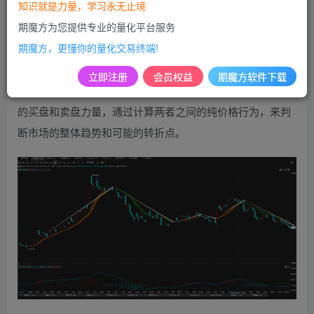
免费
免费
黄金会员
超级会员
知识就是力量，学习永无止境
期魔方为您提供专业的量化平台服务
登录购买
期魔方，更懂你的量化交易终端!
立即注册
会员权益
期魔方软件下载
BS指标，是一个用市场多空趋势的技术指标。它基于市场上
的买盘和卖盘力量，通过计算两者之间的纯价格行为，来判
断市场的整体趋势和可能的转折点。