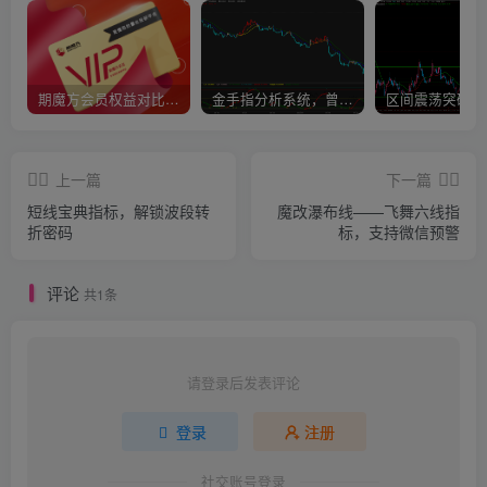
期魔方会员权益对比，总有一项适合您！
金手指分析系统，曾经市场价39800
上一篇
下一篇
短线宝典指标，解锁波段转
魔改瀑布线——飞舞六线指
折密码
标，支持微信预警
评论
共1条
请登录后发表评论
登录
注册
社交账号登录