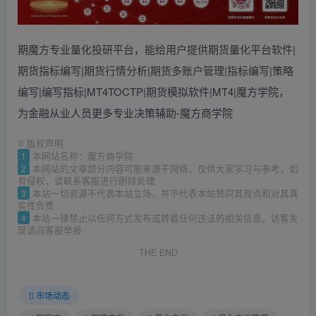
期魔方专业量化投研平台，能给用户提供期货量化平台软件|
期货指标编写|期货行情分析|期货多账户管理|指标编写|策略
编写|编写指标|MT4TOCTP|期货模拟软件|MT4|魔方学院，
为金融从业人员更多专业决策辅助-魔方商学院
©
版权声明
1
本网站名称：魔方商学院
2
本网站的文章部分内容可能来源于网络，仅供大家学习与参考，如
有侵权，请联系客服进行删除处理
3
本站一切资源不代表本站立场，并不代表本站赞同其观点和对其真
实性负责
4
本站一律禁止以任何方式发布或转载任何违法的相关信息，访客发
现请向客服举报
THE END
市场动态