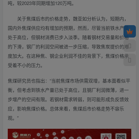
吨，较2023年同期增加120万吨。
关于焦煤后市的价格走势，魏亚如分析认为，短期内，
国内外焦煤供应均有增加的预期，然而，尽管当前铁水产量
处于高位，但钢材消费已步入淡季。随着钢材交易量和价格
的下滑，钢厂的利润空间被进一步压缩，导致焦炭提价的难
度加大。在这种焦、钢企业利润不佳的背景下，焦煤价格承
受着不小的压力。
焦煤研究员也指出：“当前焦煤市场供需双增，基本面看似平
衡，但考虑到铁水产量已处于高位，且钢厂利润微薄，进一
步增产的空间有限。若钢材需求转弱，则可能形成负反馈效
应，影响焦煤价格。总体来看，焦煤后市价格走势不容乐
观。”