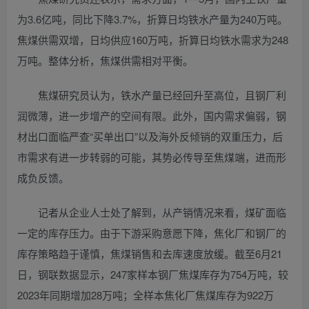
为3.6亿吨，同比下降3.7%，折算日均铁水产量为240万吨。
焦煤供需双增，日均供应160万吨，折算日均铁水需求为248
万吨。整体分析，焦煤供需相对平衡。
焦煤研究员认为，铁水产量已经回升至高位，且钢厂利
润微薄，进一步增产的空间有限。此外，国内需求偏弱，钢
材出口面临严查“买单出口”以及海外反倾销的双重压力，后
市需求有进一步转弱的可能，其势必传导至焦煤端，进而形
成负反馈。
记者从企业人士处了解到，从产销情况来看，煤矿面临
一定的库存压力。由于下游采购意愿下降，焦化厂和钢厂的
库存策略趋于谨慎，焦煤销售和去库速度放缓。截至6月21
日，钢联数据显示，247家样本钢厂焦煤库存为754万吨，较
2023年同期增加28万吨；全样本焦化厂焦煤库存为922万