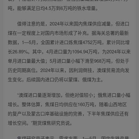
吨，能够满足日均4.5万到6万吨的铁水增量。
值得注意的是，2024年以来国内焦煤供应减量，但进口
煤在一定程度上对国内市场形成了补充。据海关总署的最新
数据，1—5月，全国累计进口炼焦煤4752万吨，累计同比增
长26.89%。其中，4月进口量为1094.94万吨，为2024年以来
单月进口量最大值；5月进口量小幅下滑至968万吨，但处于
历史同期高位。2024年以来，因利润倒挂，澳煤贸易流向发
生变化，后续国内进口仍将以蒙煤、俄煤为主。
“澳煤进口量逐渐增加，但绝对值较小；俄焦进口量小幅
增长。整体估算，焦煤日均供应在160万吨，随着山西地区
的复产以及蒙古口岸基础设施的完善，下半年焦煤供应还有
增长空间。”期货煤焦研究员说。
焦煤研究员还表示，需求方面，1—5月，国内生铁产量