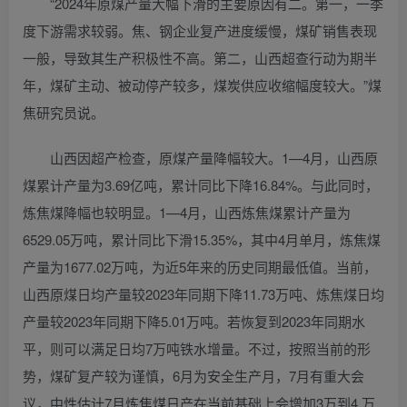
“2024年原煤产量大幅下滑的主要原因有二。第一，一季
度下游需求较弱。焦、钢企业复产进度缓慢，煤矿销售表现
一般，导致其生产积极性不高。第二，山西超查行动为期半
年，煤矿主动、被动停产较多，煤炭供应收缩幅度较大。”煤
焦研究员说。
山西因超产检查，原煤产量降幅较大。1—4月，山西原
煤累计产量为3.69亿吨，累计同比下降16.84%。与此同时，
炼焦煤降幅也较明显。1—4月，山西炼焦煤累计产量为
6529.05万吨，累计同比下滑15.35%，其中4月单月，炼焦煤
产量为1677.02万吨，为近5年来的历史同期最低值。当前，
山西原煤日均产量较2023年同期下降11.73万吨、炼焦煤日均
产量较2023年同期下降5.01万吨。若恢复到2023年同期水
平，则可以满足日均7万吨铁水增量。不过，按照当前的形
势，煤矿复产较为谨慎，6月为安全生产月，7月有重大会
议，中性估计7月炼焦煤日产在当前基础上会增加3万到4 万