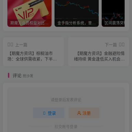
期魔方会员权益对比，总有一项适合您！
金手指分析系统，曾经市场价39800
上一篇
下一篇
【期魔方资讯】棕榈油市
【期魔方资讯】金融避险情
场：全球供需收紧，下半年
绪持续 黄金逢低买入机会显
有望破局上涨
现
评论
抢沙发
请登录后发表评论
登录
注册
社交账号登录