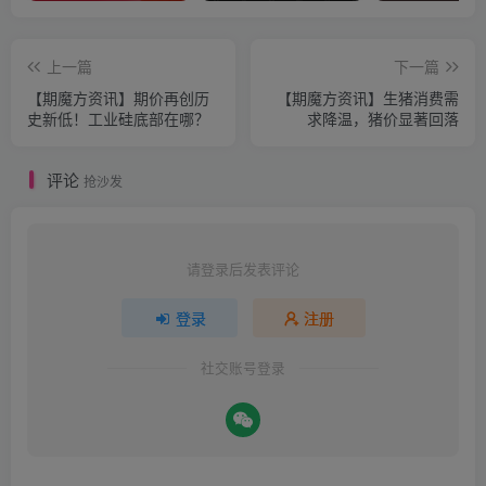
上一篇
下一篇
【期魔方资讯】期价再创历
【期魔方资讯】生猪消费需
史新低！工业硅底部在哪？
求降温，猪价显著回落
评论
抢沙发
请登录后发表评论
登录
注册
社交账号登录