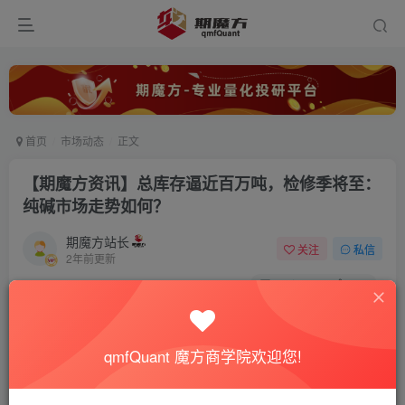
首页
市场动态
正文
【期魔方资讯】总库存逼近百万吨，检修季将至：
纯碱市场走势如何？
期魔方站长
关注
私信
2年前更新
0
2330
170
qmfQuant 魔方商学院欢迎您!
近一个月来，纯碱期货市场表现疲软，市场情绪低迷。截至6