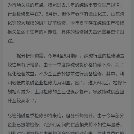
为市场关注的焦点。按照过去几年的纯碱季节性生产规律，
行业检修集中在7、8月份，但今年春季有金山化工、山东海
化等较大规模的碱厂提前检修。今年夏季存在纯碱生产检修
损失量弱于往年的可能性，具体的检修损失量还需要密切跟
踪。
据分析师透露，今年4至5月期间，纯碱行业的检修装置
较往年有所增多。由于一季度纯碱现货价格持续下滑，为了
优化经营效益，不少企业选择提前进行设备检修。其中，利
润较低的氨碱企业检修尤为明显。然而，进入6月后，检修计
划相对减少，上月检修的企业也逐步复产，导致纯碱供应回
升至较高水平。
尽管纯碱夏季检修即将来临，但分析师预计，由于今年部分
企业已提前检修，7至9月期间的供应损失将不如往年显著，
因此对纯碱市场基本面的利多影响相对有限。要使夏季检修