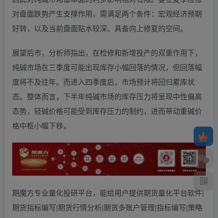
对盘面跌势产生支撑作用，需满足两个条件：宏观经济预期
好转，以及当前盘面贴水较深、具备向上修复的空间。
展望后市，分析师指出，在检修和新增投产的双重作用下，
纯碱市场在三季度可能出现库存小幅回落的情况，但回落幅
度将不及往年。而进入四季度后，市场预计将回归累库状
态。整体而言，下半年纯碱市场的库存压力将呈现中性偏高
态势，轻碱价格可能受到库存压力的制约，进而带动重碱价
格中枢小幅下移。
期魔方专业量化投研平台，能给用户提供期货量化平台软件|
期货指标编写|期货行情分析|期货多账户管理|指标编写|策略