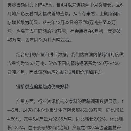
类零售额同比下降4.5%，自4月以来连续两个月负增长，且6
月地产也没看到大幅改善的迹象。从库存来看，上期所铜库
存增长最为明显，从去年12月22日的不到3万吨升至32万
吨，也高于去年同期的7.8万吨；社会库存在6月初一度突破
45万吨，去年同期为11万吨左右。
结合5月的产量和进口数据，我们估算国内精炼铜月度供
应量约为135.7万吨，常态下国内精炼铜消费为120万～130
万吨／月，因此短期供应过剩对6月铜价施加压力。
铜矿供应偏紧趋势仍未好转
产量方面，行业资讯机构安泰科的跟踪调研数据显示，1
—5月，24家样本企业累计生产阴极铜456.38万吨，同比增长
4.80%，其中5月产量为92.35万吨，同比增长2.02%，环比增
长1.34%。由于调研的24家冶炼厂产量在2023年占全国总产