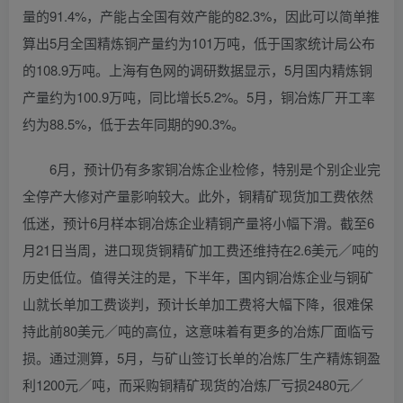
量的91.4%，产能占全国有效产能的82.3%，因此可以简单推
算出5月全国精炼铜产量约为101万吨，低于国家统计局公布
的108.9万吨。上海有色网的调研数据显示，5月国内精炼铜
产量约为100.9万吨，同比增长5.2%。5月，铜冶炼厂开工率
约为88.5%，低于去年同期的90.3%。
6月，预计仍有多家铜冶炼企业检修，特别是个别企业完
全停产大修对产量影响较大。此外，铜精矿现货加工费依然
低迷，预计6月样本铜冶炼企业精铜产量将小幅下滑。截至6
月21日当周，进口现货铜精矿加工费还维持在2.6美元／吨的
历史低位。值得关注的是，下半年，国内铜冶炼企业与铜矿
山就长单加工费谈判，预计长单加工费将大幅下降，很难保
持此前80美元／吨的高位，这意味着有更多的冶炼厂面临亏
损。通过测算，5月，与矿山签订长单的冶炼厂生产精炼铜盈
利1200元／吨，而采购铜精矿现货的冶炼厂亏损2480元／