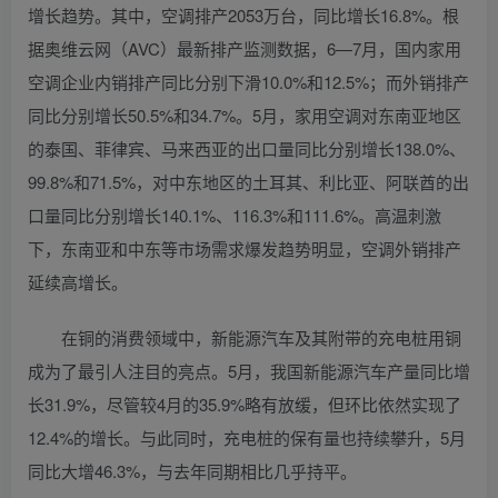
增长趋势。其中，空调排产2053万台，同比增长16.8%。根
据奥维云网（AVC）最新排产监测数据，6—7月，国内家用
空调企业内销排产同比分别下滑10.0%和12.5%；而外销排产
同比分别增长50.5%和34.7%。5月，家用空调对东南亚地区
的泰国、菲律宾、马来西亚的出口量同比分别增长138.0%、
99.8%和71.5%，对中东地区的土耳其、利比亚、阿联酋的出
口量同比分别增长140.1%、116.3%和111.6%。高温刺激
下，东南亚和中东等市场需求爆发趋势明显，空调外销排产
延续高增长。
在铜的消费领域中，新能源汽车及其附带的充电桩用铜
成为了最引人注目的亮点。5月，我国新能源汽车产量同比增
长31.9%，尽管较4月的35.9%略有放缓，但环比依然实现了
12.4%的增长。与此同时，充电桩的保有量也持续攀升，5月
同比大增46.3%，与去年同期相比几乎持平。