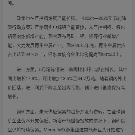
吨。
政策也在严控精炼铜产能扩张。《2024—2025年节能降
碳行动方案》严格落实电解铝产能置换，从严控制铜、氧化
铝等冶炼新增产能，到合理布局硅、锂、镁等行业新增产
能，大力发展再生金属产业。到2025年年底，再生金属供应
占比达到24%以上，铝水直接合金化比例提高到90%以上。
进口方面，5月精炼铜进口量同比和环比都在增长，其中
同比增长17.6%，环比增加13.5%至34.7万吨。随着铜内外比
价回落，进口利润下降甚至出现亏损，预计进口很难保持高
增长。
铜矿方面，未来供应偏紧的趋势并没有逆转。在全球铜
矿企业资本开支偏低、新增产能缓慢投放的情况下，铜矿供
应仍将持续偏紧。Mercuria能源集团这类能源巨头开始进军