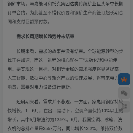
铜矿市场，与嘉能可和托克集团这类传统矿业巨头争夺长期
订单合约，为此甚至不惜代价要和铜矿生产商签订超长期合
同和支付巨额预付款。
需求长周期增长趋势并未结束
长期来看，需求的故事并没有结束。全球能源转型的步
伐正在加速，而这一进程的核心就在于“去碳化”和电能使
用。要实现这一目标，对铜等金属的需求强度将显著提高。
人工智能、数据中心等新兴产业的快速发展，将带来电力的
消费，需要对电力设备进行更新。
短周期来看，需求并不悲观。一方面，家电用铜保持较
快增长，1—5月，在出口驱动下，空调产量保持10%以上的
增长，其中5月增速约为12.9%。6月，我国空调、冰箱、洗
衣机的总排产量是3557万台，同比增长13.2%，维持双位数