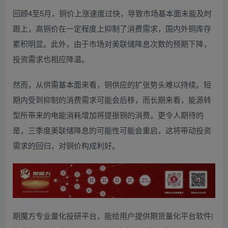
回顾4至5月，铜价上涨速度过快，导致市场基本面未能及时
跟上，高铜价在一定程度上抑制了消费需求，国内外铜库存
累积明显。此外，由于市场对美联储降息次数的预期下降，
投资需求也相应降温。
然而，从供需基本面来看，铜供应的扩张势头难以持续。短
期内受到抑制的消费需求可能会后移，而长期来看，能源转
型所带来的电能消耗增加将提振铜的消费。更令人期待的
是，三季度美联储降息的可能性可能会重启，这将带动投资
需求的回归，对铜价构成利好。
期魔方专业量化投研平台，能给用户提供期货量化平台软件|