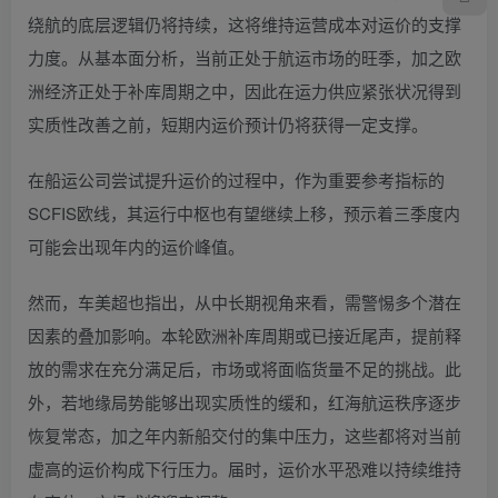
绕航的底层逻辑仍将持续，这将维持运营成本对运价的支撑
力度。从基本面分析，当前正处于航运市场的旺季，加之欧
洲经济正处于补库周期之中，因此在运力供应紧张状况得到
实质性改善之前，短期内运价预计仍将获得一定支撑。
在船运公司尝试提升运价的过程中，作为重要参考指标的
SCFIS欧线，其运行中枢也有望继续上移，预示着三季度内
可能会出现年内的运价峰值。
然而，车美超也指出，从中长期视角来看，需警惕多个潜在
因素的叠加影响。本轮欧洲补库周期或已接近尾声，提前释
放的需求在充分满足后，市场或将面临货量不足的挑战。此
外，若地缘局势能够出现实质性的缓和，红海航运秩序逐步
恢复常态，加之年内新船交付的集中压力，这些都将对当前
虚高的运价构成下行压力。届时，运价水平恐难以持续维持