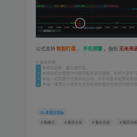
公式支持
智能盯盘
，
手机预警
，指标
无未来
©
版权声明
1
本网站名称：魔方商学院
2
本网站的文章部分内容可能来源于网络，仅供大家学
3
本站一切资源不代表本站立场，并不代表本站赞同其
4
本站一律禁止以任何方式发布或转载任何违法的相关
麦语言指标
# 期魔方
# 期货交易
# 量化交易
# 期货分