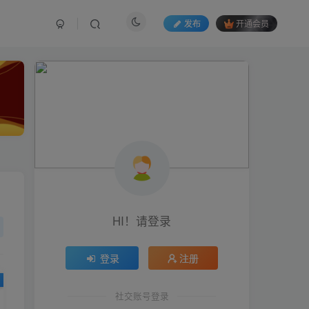
发布
开通会员
HI！请登录
HI！请登录
登录
登录
注册
注册
社交账号登录
社交账号登录