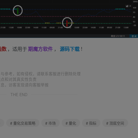
函数
，适用于
期魔方软件
，
源码下载
！
习与参考，如有侵权，请联系客服进行删除处理
观点和对其真实性负责
信息，访客发现请向客服举报
THE END
析
# 量化交易策略
# 市场
# 量化
# 指标
# 顶底空间