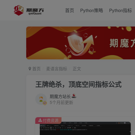
首页
Python策略
Python指标
首页
麦语言指标
正文
王牌绝杀，顶底空间指标公式
期魔方站长
5个月前更新
付费资源