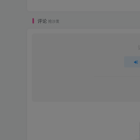
评论
抢沙发