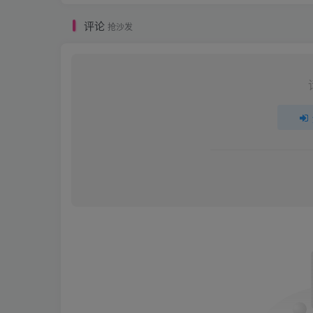
评论
抢沙发