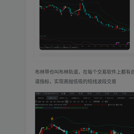
布林带也叫布林轨道，在每个交易软件上都有
道指标，实现高抛低吸的短线波段交易