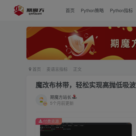
首页
Python策略
Python指标
首页
麦语言指标
正文
魔改布林带，轻松实现高抛低吸波
期魔方站长
5个月前更新
付费资源