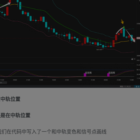
在中轨位置
还是在中轨位置
我们在代码中写入了一个和中轨变色和信号点画线