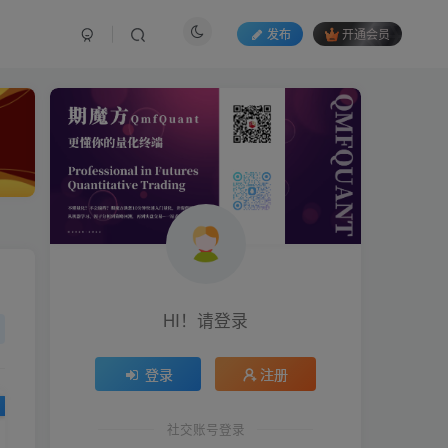
发布
开通会员
HI！请登录
HI！请登录
登录
登录
注册
注册
社交账号登录
社交账号登录
生活也美好了！