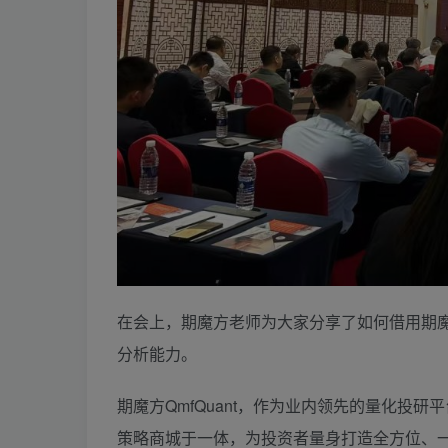
在会上，期魔方老师为大家分享了如何借用期
分析能力。
期魔方QmfQuant，作为业内领先的量化投
策略商城于一体，为投资者量身打造全方位、