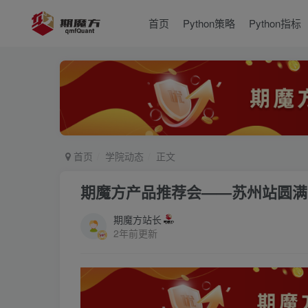
首页
Python策略
Python指标
首页
学院动态
正文
期魔方产品推荐会——苏州站圆满
期魔方站长
2年前更新