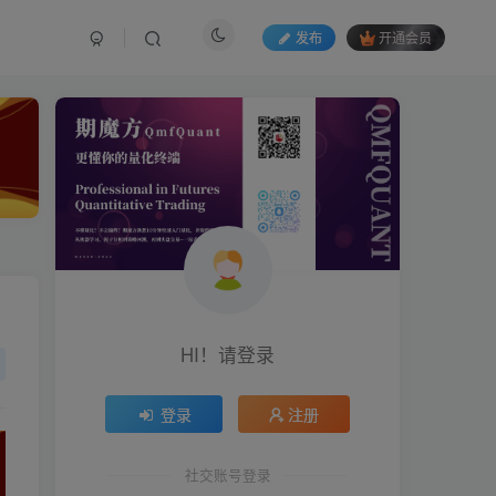
发布
开通会员
HI！请登录
HI！请登录
登录
登录
注册
注册
社交账号登录
社交账号登录