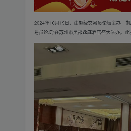
2024年10月19日，由超级交易员论坛主办
易员论坛”在苏州市吴郡逸庭酒店盛大举办。此