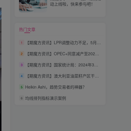
动上线啦，快来参与吧！
热门文章
【期魔方资讯】LPR调整动力不足，5月报价维持“按兵不动”
1
【期魔方资讯】OPEC+同意减产至2025年底，市场反应平淡，油价短期承压
2
【期魔方资讯】国家统计局：2024年3月份工业生产者出厂价格同比下降2.8%
3
【期魔方资讯】澳大利亚油菜籽产区干旱影响深度分析
4
Heikin Ashi，趋势交易者的神器？
5
均线排列指标演示案例
6