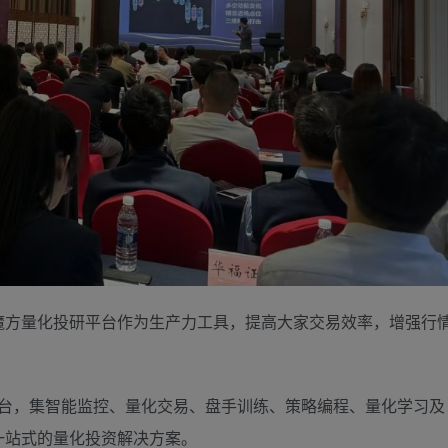
魔方量化投研平台作为生产力工具，提高大家交易效率，增强行
研平台，集智能监控、量化交易、盘手训练、策略编程、量化学习及
一站式的量化投资解决方案。