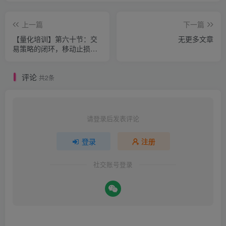
上一篇
下一篇
【量化培训】第六十节：交
无更多文章
易策略的闭环，移动止损与
跟踪止盈
评论
共2条
请登录后发表评论
登录
注册
社交账号登录