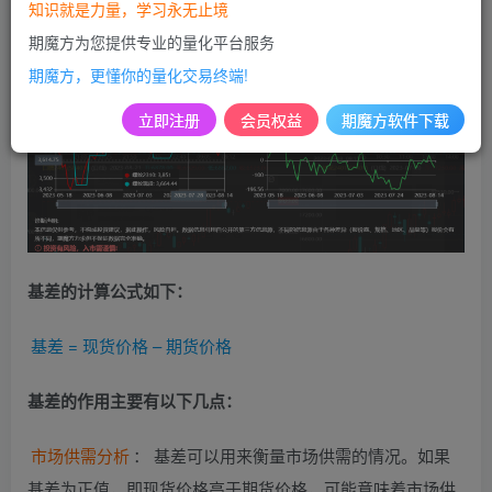
知识就是力量，学习永无止境
之间的价格差异。
期魔方为您提供专业的量化平台服务
期魔方，更懂你的量化交易终端!
立即注册
会员权益
期魔方软件下载
基差的计算公式如下：
基差 = 现货价格 – 期货价格
基差的作用主要有以下几点：
市场供需分析
： 基差可以用来衡量市场供需的情况。如果
基差为正值，即现货价格高于期货价格，可能意味着市场供