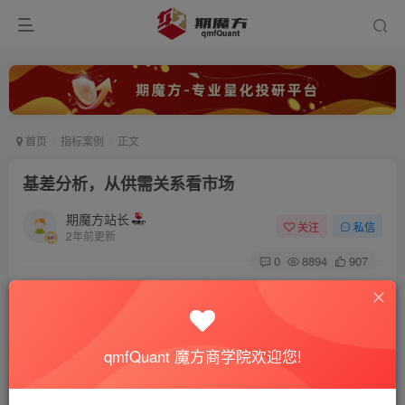
首页
指标案例
正文
基差分析，从供需关系看市场
期魔方站长
关注
私信
2年前更新
0
8894
907
基差通常指的是商品市场中的“基本差价”（Basis），它是指
现货市场价格与期货市场价格之间的差额。
qmfQuant 魔方商学院欢迎您!
现货市场是实际商品的即时交易市场，而期货市场则是交易
某种标的物在未来某个约定日期的合约市场。基差是这两者