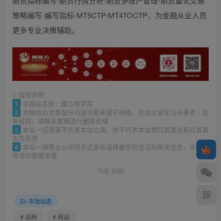
期货指标编写-期货行情分析-期货多账户管理-期货量化交易
策略编写-编写指标-MT5CTP-MT4TOCTP，为金融从业人员
更多专业决策辅助。
©
版权声明
1
本网站名称：魔方商学院
2
本网站的文章部分内容可能来源于网络，仅供大家学习与参考，如
有侵权，请联系客服进行删除处理
3
本站一切资源不代表本站立场，并不代表本站赞同其观点和对其真
实性负责
4
本站一律禁止以任何方式发布或转载任何违法的相关信息，访客发
现请向客服举报
THE END
市场动态
# 品种
# 商品