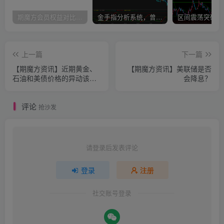
期魔方会员权益对比，总有一项适合您！
金手指分析系统，曾经市场价39800
上一篇
下一篇
【期魔方资讯】近期黄金、
【期魔方资讯】美联储是否
石油和美债价格的异动该如
会降息？
何理解？
评论
抢沙发
请登录后发表评论
登录
注册
社交账号登录