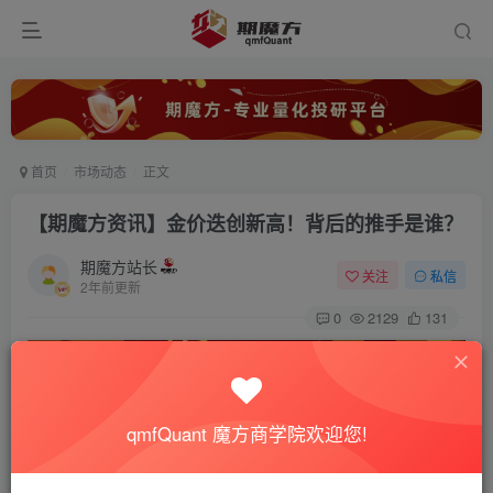
首页
市场动态
正文
【期魔方资讯】金价迭创新高！背后的推手是谁？
期魔方站长
关注
私信
2年前更新
0
2129
131
qmfQuant 魔方商学院欢迎您!
近期，金价“狂飙”引发全球市场的震动和高度关注。本轮金
价的上行，内外盘呈现出了同步上涨的格局。