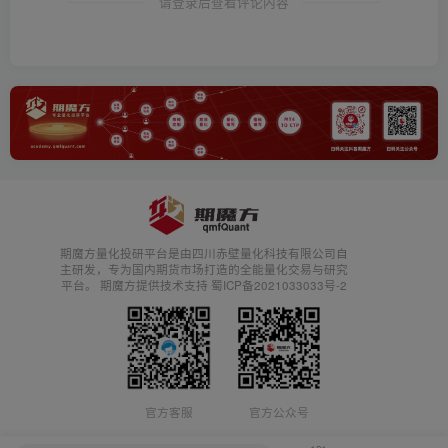
请登录后查看评论内容
期魔方量化投研平台是由四川赤壁量化科技有限公司自
主研发，专为国内期货市场打造的全能量化交易与研究
平台。 期魔方提供技术支持 蜀ICP备2021033033号-2
官方客服
官方公众号