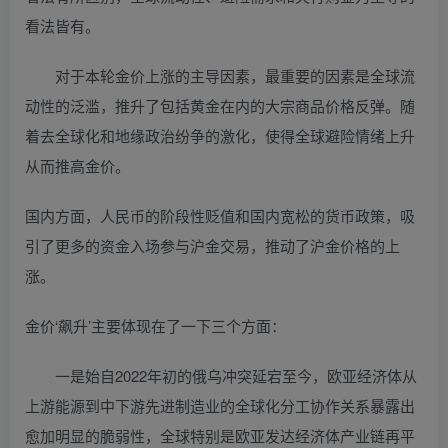
看法皆有。
对于本轮金价上涨的主导因素，最重要的因素是全球流
动性的泛滥，推升了包括黄金在内的大宗商品价格反弹。随
着去全球化和地缘政治纷争的激化，使得全球避险情绪上升
从而推高金价。
国内方面，人民币的阶段性贬值和国内宽松的货币政策，吸
引了更多的资金入场参与沪金交易，推动了沪金价格的上
涨。
金价‘飙升’主要体现在了一下三个方面：
一是始自2022年初的俄乌冲突延宕至今，欧亚经济体从
上游能源到中下游先进制造业的全球化分工协作关系暴露出
愈加明显的脆弱性，全球特别是欧亚发达经济体产业链再平