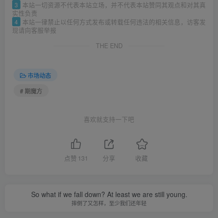
3
本站一切资源不代表本站立场，并不代表本站赞同其观点和对其真
实性负责
4
本站一律禁止以任何方式发布或转载任何违法的相关信息，访客发
现请向客服举报
THE END
市场动态
# 期魔方
喜欢就支持一下吧
点赞
131
分享
收藏
So what if we fall down? At least we are still young.
摔倒了又怎样，至少我们还年轻