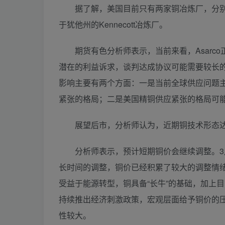
据了解，美国目前只有两家铜冶炼厂，分别是
于犹他州的Kennecott冶炼厂。
期货有色分析师表示，当前来看，Asarco
潜在的利益诉求，谈判达成协议可能需要较长
影响主要有两个方面：一是当前全球供应问题
紧张的格局；二是美国精铜供应紧张的格局可
展望后市，分析师认为，近期铜技术形态达到
分析师表示，预计短期铜价会继续调整。3月
长时间的调整，铜价已经积累了较大的调整情
受益于能源转型，铜具备“长牛”的基础，加上
持续推出经济刺激政策，宏观层面给予铜价的
性较大。