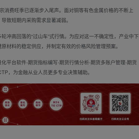
消费旺季已逐渐步入尾声。面对铜等有色金属价格的不断上
，导致短期内采购需求显著减弱。
轮冲高回落的“过山车”式行情。为应对这一不确定性，产业中下
键原材料的稳定供应，并制定有效的价格风险管理预案。
化平台软件-期货指标编写-期货行情分析-期货多账户管理-期货
TOCTP，为金融从业人员更多专业决策辅助。