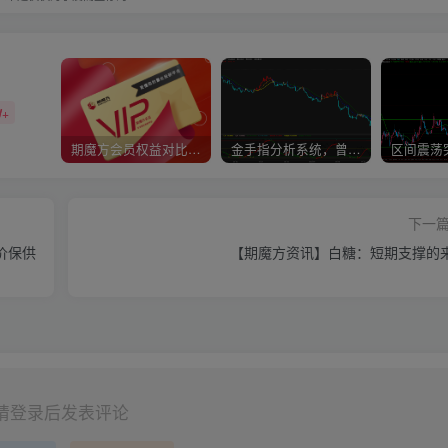
W+
期魔方会员权益对比，总有一项适合您！
金手指分析系统，曾经市场价39800
下一
价保供
【期魔方资讯】白糖：短期支撑的
请登录后发表评论