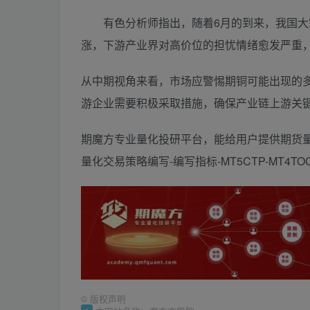
有色分析师指出，随着6月的到来，我国大宗
涨，下游产业界对高价位的担忧情绪愈发严重
从中期视角来看，市场应警惕期铜可能出现的多
游企业需要积极采取措施，确保产业链上游关
期魔方专业量化投研平台，能给用户提供期货量
量化交易策略编写-编写指标-MT5CTP-MT4
©
版权声明