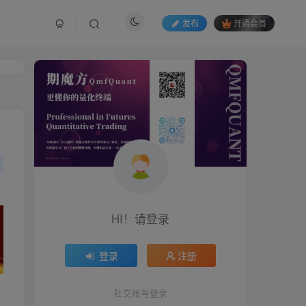
发布
开通会员
HI！请登录
HI！请登录
登录
登录
注册
注册
社交账号登录
社交账号登录