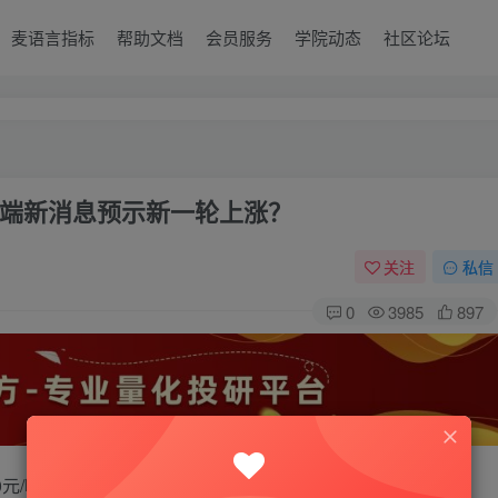
麦语言指标
帮助文档
会员服务
学院动态
社区论坛
端新消息预示新一轮上涨？
关注
私信
0
3985
897
40元/吨的崭新高度，这一数值不仅刷新了自上市以来的最高纪