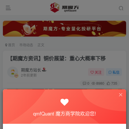
首页
市场动态
正文
【期魔方资讯】铜价展望：重心大概率下移
期魔方站长
关注
私信
2年前更新
0
8980
735
qmfQuant 魔方商学院欢迎您!
在五月，由于英美两国禁止俄罗斯铜进入COMEX和LME交
易所进行交割，这一举措显著推动了沪铜价格的飙升，最高