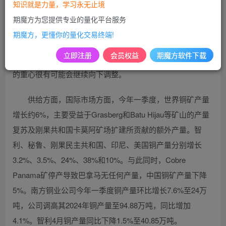
触及了88940元/吨的峰值，涨幅惊人地达到了10.87%。然
知识就是力量，学习永无止境
而，随着市场逐渐消化了这些外围的波动因素，铜价也开始
期魔方为您提供专业的量化平台服务
逐步回调，并在月末时以较为平稳的82500元/吨收盘。
期魔方，更懂你的量化交易终端!
立即注册
会员权益
期魔方软件下载
展望六月，我们基于当前的市场动态和趋势分析，认为铜价
的重心很有可能会继续向下调整。
供给方面，国际市场方面，今年一季度，世界铜矿产量
增长约6%，主要受益于Grasberg和Batu Hijau等矿山的产量
复苏及刚果共和国卡莫阿矿场扩建所贡献的额外产量。智
利、秘鲁、刚果民主共和国、印尼、美国铜产量分别增长
3.2%、3.5%、24%、38%和10%。与此同时，Cobre
Panama矿停产导致巴拿马无任何产量，中国铜矿产量下降
5%。南方铜业公司今年一季度铜产量环比增长7.6%至24万
吨，公司调高其2024年铜产量至94.88万吨，同比增加
4.1%。智利4月铜产量同比下降1.5%至40.85万吨。