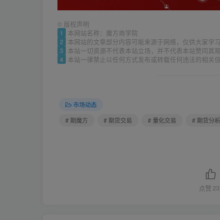
©
版权声明
1
本网站名称：魔方商学院
2
本网站的文章部分内容可能来源于网络，仅供大家学
3
本站一切资源不代表本站立场，并不代表本站赞同其
4
本站一律禁止以任何方式发布或转载任何违法的相关
市场动态
# 期魔方
# 期货交易
# 量化交易
# 期货分
点赞
23