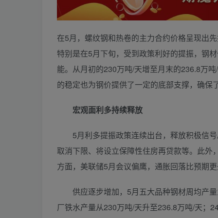
在5月，螺纹钢和热卷的主力合约价格呈现出先
特别是在5月下旬，受到政策利好的提振，钢
能。从月初的230万吨/天增至月末的236.
的稳定也为钢价提供了一定的底部支撑，确保
宏观面利多持续释放
5月利多提振政策连续出台，释放积极信号。
取消下限、将设立保障性住房再贷款等。此外
方面，美联储5月会议偏鹰，通胀回落比预期
供应逐步增加，5月五大品种钢材周均产量为887
厂铁水产量从230万吨/天升至236.8万吨/天；24