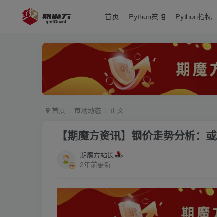
首页
Python策略
Python指标
首页
市场动态
正文
【期魔方资讯】钢价走势分析：或
期魔方站长
2年前更新