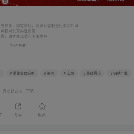
习与参考，如有侵权，请联系客服进行删除处理
观点和对其真实性负责
信息，访客发现请向客服举报
THE END
析
# 量化交易策略
# 钢价
# 宏观
# 终端需求
# 钢铁产业
喜欢就支持一下吧
7
分享
收藏