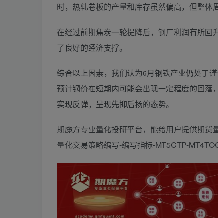
时，热轧卷板的产量和库存虽然偏高，但整体
在经过前期焦炭一轮提降后，钢厂利润有所回升，
了良好的经济支撑。
综合以上因素，我们认为6月钢铁产业仍处于
预计钢价在短期内可能会出现一定程度的回落
实现反弹，呈现先抑后扬的态势。
期魔方专业量化投研平台，能给用户提供期货量
量化交易策略编写-编写指标-MT5CTP-MT4