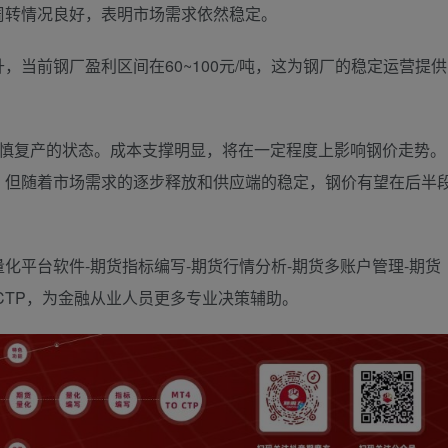
周转情况良好，表明市场需求依然稳定。
当前钢厂盈利区间在60~100元/吨，这为钢厂的稳定运营提供
谨慎复产的状态。成本支撑明显，将在一定程度上影响钢价走势。
，但随着市场需求的逐步释放和供应端的稳定，钢价有望在后半
化平台软件-期货指标编写-期货行情分析-期货多账户管理-期货
TOCTP，为金融从业人员更多专业决策辅助。