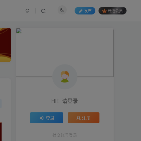
发布
开通会员
HI！请登录
HI！请登录
登录
登录
注册
注册
社交账号登录
社交账号登录