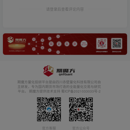
请登录后查看评论内容
期魔方量化投研平台是由四川赤壁量化科技有限公司自
主研发，专为国内期货市场打造的全能量化交易与研究
平台。 期魔方提供技术支持 蜀ICP备2021033033号-2
官方客服
官方公众号