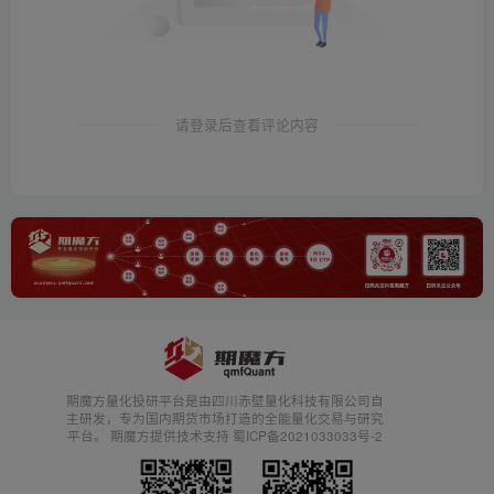
请登录后查看评论内容
期魔方量化投研平台是由四川赤壁量化科技有限公司自
主研发，专为国内期货市场打造的全能量化交易与研究
平台。 期魔方提供技术支持 蜀ICP备2021033033号-2