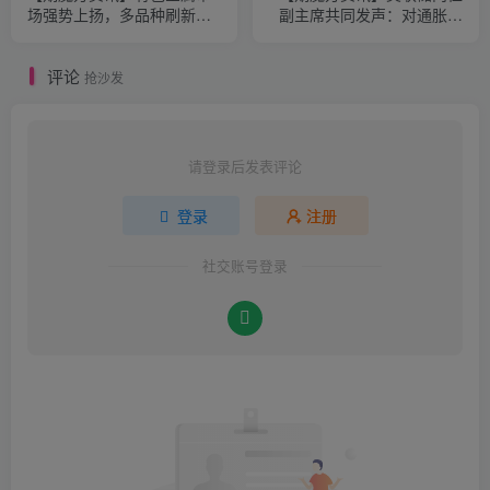
场强势上扬，多品种刷新阶
副主席共同发声：对通胀趋
段高点
势保持高度谨慎态度
评论
抢沙发
请登录后发表评论
登录
注册
社交账号登录