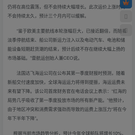
仍将在高位震荡，但不会持续大幅增长。此次运价上涨时间
不会持续太久，预计三个月内可以缓解。
“鉴于欧美主要航线本轮涨幅巨大，已接近翻倍，而随着
淡季停航结束、船公司新运力注入以及电动汽车、电池和储
能设备短期赶货潮的结束，预计后续不存在继续大幅上扬的
市场基础。”壹航运创始人兼CEO说。
法国达飞海运公司在公布其第一季度财报时预测，随着
新船交付速度加快，全球海运运力将得到提振，海运运费未
来有望下降。该公司首席财务官在电话会议上表示：“红海的
局势几乎吸收了第一季度投放市场的所有新产能。”他预计，
由于地区冲突和消费需求强劲而导致的运费上涨压力“将在今
年下半年下降”。
根据当前市场趋势分析，预计今年全球船队将增长10%，