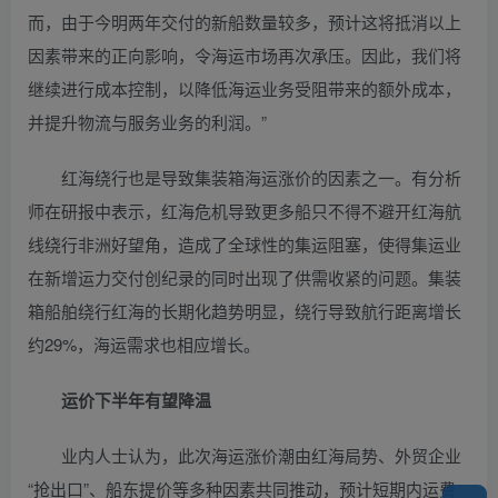
而，由于今明两年交付的新船数量较多，预计这将抵消以上
因素带来的正向影响，令海运市场再次承压。因此，我们将
继续进行成本控制，以降低海运业务受阻带来的额外成本，
并提升物流与服务业务的利润。”
红海绕行也是导致集装箱海运涨价的因素之一。有分析
师在研报中表示，红海危机导致更多船只不得不避开红海航
线绕行非洲好望角，造成了全球性的集运阻塞，使得集运业
在新增运力交付创纪录的同时出现了供需收紧的问题。集装
箱船舶绕行红海的长期化趋势明显，绕行导致航行距离增长
约29%，海运需求也相应增长。
运价下半年有望降温
业内人士认为，此次海运涨价潮由红海局势、外贸企业
“抢出口”、船东提价等多种因素共同推动，预计短期内运费