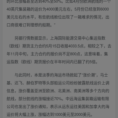
的环比涨幅甚至达到40%至50%。比如4月份欧洲航线的一个
40英尺集装箱的运价为4000美元左右，5月份已经涨到6000
美元左右的水平，有些航线舱位出现了一箱难求的情况，出
口商很难订到理想的船期。”
另据行情数据显示，上海国际能源交易中心集运指数
（欧线）期货主力合约5月15日收报4033.5点，相较之下，去
年11月中旬，主力合约的报价尚不足800点，这意味着，集
运指数（欧线）期货报价在半年时间内已翻了约5倍。
与此同时，本是淡季的海运市场掀起了“涨价潮”，马士
基、达飞、赫伯罗特等头部船运公司纷纷披露航线运价上调
信息，涨价覆盖亚洲至欧洲、北美洲、南美洲等多个方向的
航线，部分航线的涨幅接近70%。中远海运集装箱运输有限
公司也发出了涨价通知，表示从远东运往美国和加拿大的海
运价将大幅上涨，涨幅达到1000美元至2000美元。