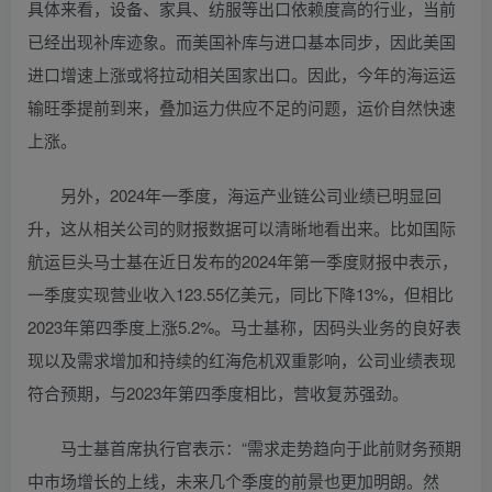
具体来看，设备、家具、纺服等出口依赖度高的行业，当前
已经出现补库迹象。而美国补库与进口基本同步，因此美国
进口增速上涨或将拉动相关国家出口。因此，今年的海运运
输旺季提前到来，叠加运力供应不足的问题，运价自然快速
上涨。
另外，2024年一季度，海运产业链公司业绩已明显回
升，这从相关公司的财报数据可以清晰地看出来。比如国际
航运巨头马士基在近日发布的2024年第一季度财报中表示，
一季度实现营业收入123.55亿美元，同比下降13%，但相比
2023年第四季度上涨5.2%。马士基称，因码头业务的良好表
现以及需求增加和持续的红海危机双重影响，公司业绩表现
符合预期，与2023年第四季度相比，营收复苏强劲。
马士基首席执行官表示：“需求走势趋向于此前财务预期
中市场增长的上线，未来几个季度的前景也更加明朗。然