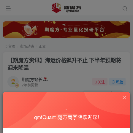
首页
市场动态
正文
【期魔方资讯】海运价格飙升不止 下半年预期将
迎来降温
期魔方站长
关注
私信
2年前更新
0
1695
111
qmfQuant 魔方商学院欢迎您!
2023年底，全球海运市场受到了红海危机的显著冲击，导致