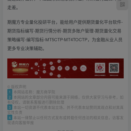
走差。
期魔方专业量化投研平台，能给用户提供期货量化平台软件-
期货指标编写-期货行情分析-期货多账户管理-期货量化交易
策略编写-编写指标-MT5CTP-MT4TOCTP，为金融从业人员
更多专业决策辅助。
©
版权声明
1
本网站名称：魔方商学院
2
本网站的文章部分内容可能来源于网络，仅供大家学习与参考，如
有侵权，请联系客服进行删除处理
3
本站一切资源不代表本站立场，并不代表本站赞同其观点和对其真
实性负责
4
本站一律禁止以任何方式发布或转载任何违法的相关信息，访客发
现请向客服举报