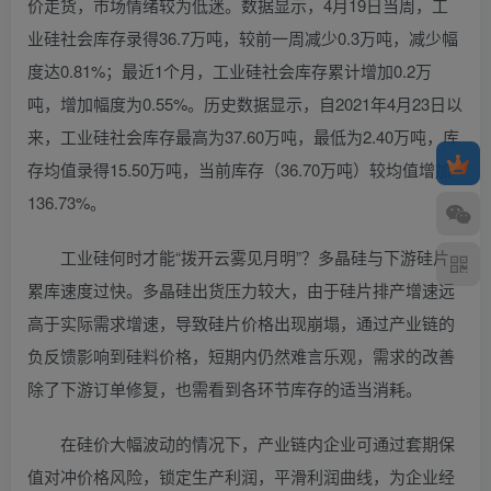
价走货，市场情绪较为低迷。数据显示，4月19日当周，工
业硅社会库存录得36.7万吨，较前一周减少0.3万吨，减少幅
度达0.81%；最近1个月，工业硅社会库存累计增加0.2万
吨，增加幅度为0.55%。历史数据显示，自2021年4月23日以
来，工业硅社会库存最高为37.60万吨，最低为2.40万吨，库
存均值录得15.50万吨，当前库存（36.70万吨）较均值增加
136.73%。
工业硅何时才能“拨开云雾见月明”？多晶硅与下游硅片
累库速度过快。多晶硅出货压力较大，由于硅片排产增速远
高于实际需求增速，导致硅片价格出现崩塌，通过产业链的
负反馈影响到硅料价格，短期内仍然难言乐观，需求的改善
除了下游订单修复，也需看到各环节库存的适当消耗。
在硅价大幅波动的情况下，产业链内企业可通过套期保
值对冲价格风险，锁定生产利润，平滑利润曲线，为企业经