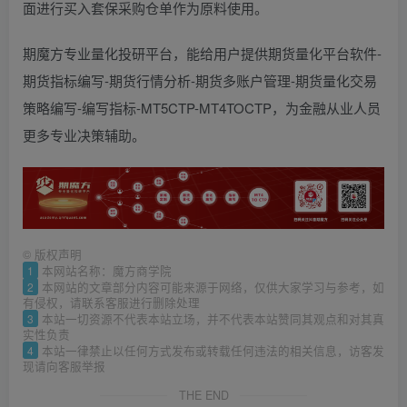
面进行买入套保采购仓单作为原料使用。
期魔方专业量化投研平台，能给用户提供期货量化平台软件-
期货指标编写-期货行情分析-期货多账户管理-期货量化交易
策略编写-编写指标-MT5CTP-MT4TOCTP，为金融从业人员
更多专业决策辅助。
©
版权声明
1
本网站名称：魔方商学院
2
本网站的文章部分内容可能来源于网络，仅供大家学习与参考，如
有侵权，请联系客服进行删除处理
3
本站一切资源不代表本站立场，并不代表本站赞同其观点和对其真
实性负责
4
本站一律禁止以任何方式发布或转载任何违法的相关信息，访客发
现请向客服举报
THE END