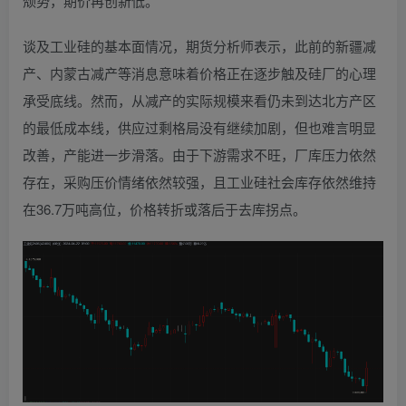
颓势，期价再创新低。
谈及工业硅的基本面情况，期货分析师表示，此前的新疆减
产、内蒙古减产等消息意味着价格正在逐步触及硅厂的心理
承受底线。然而，从减产的实际规模来看仍未到达北方产区
的最低成本线，供应过剩格局没有继续加剧，但也难言明显
改善，产能进一步滑落。由于下游需求不旺，厂库压力依然
存在，采购压价情绪依然较强，且工业硅社会库存依然维持
在36.7万吨高位，价格转折或落后于去库拐点。