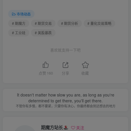
市场动态
# 期魔方
# 期货交易
# 期货分析
# 量化交易策略
# 工业硅
# 美股暴跌
喜欢就支持一下吧
点赞
160
分享
收藏
It doesn't matter how slow you are, as long as you're
determined to get there, you'll get there.
不管你有多慢，都不要紧，只要你有决心，你最终都会到达想去的地方
期魔方站长
关注