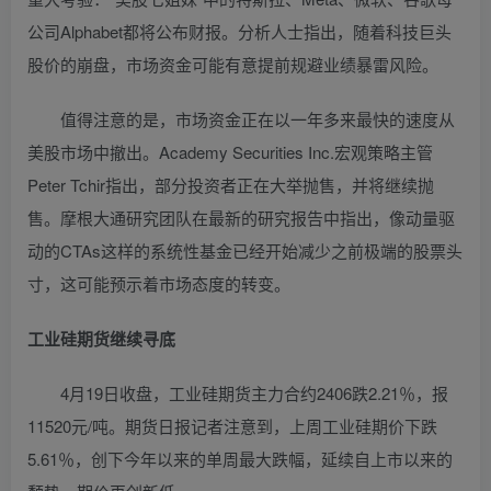
公司Alphabet都将公布财报。分析人士指出，随着科技巨头
股价的崩盘，市场资金可能有意提前规避业绩暴雷风险。
值得注意的是，市场资金正在以一年多来最快的速度从
美股市场中撤出。Academy Securities Inc.宏观策略主管
Peter Tchir指出，部分投资者正在大举抛售，并将继续抛
售。摩根大通研究团队在最新的研究报告中指出，像动量驱
动的CTAs这样的系统性基金已经开始减少之前极端的股票头
寸，这可能预示着市场态度的转变。
工业硅期货继续寻底
4月19日收盘，工业硅期货主力合约2406跌2.21％，报
11520元/吨。期货日报记者注意到，上周工业硅期价下跌
5.61％，创下今年以来的单周最大跌幅，延续自上市以来的