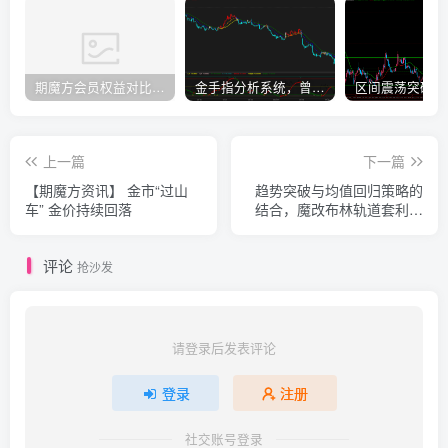
期魔方会员权益对比，总有一项适合您！
金手指分析系统，曾经市场价39800
上一篇
下一篇
【期魔方资讯】 金市“过山
趋势突破与均值回归策略的
车” 金价持续回落
结合，魔改布林轨道套利案
例
评论
抢沙发
请登录后发表评论
登录
注册
社交账号登录