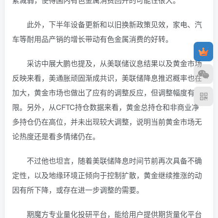
此外，下半年设备更新和以旧换新政策见效，家电、汽
车等耐用品产销的增长带动有色金属消费的好转。
采访中展大鹏也提及，从美联储议息结果以及黄金市场
反映来看，美通胀顽固渐成共识，美联储降息推迟概率也在
加大，黄金市场也做出了应有的调整反应，但调整幅度有
限。另外，从CFTC持仓数据来看，黄金总持仓和非商业净
多持仓仍在高位，并未出现较大调整，说明当前黄金市场无
论热度还是看多情绪仍在。
不过他也坦言，随着美联储降息时间节前再次具备不确
定性，以及地缘环境正倾向于控制扩散，黄金继续推涨的动
因有所下降，或存在进一步调整的需要。
期魔方专业量化投研平台，能给用户提供期货量化平台