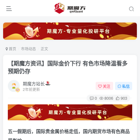
首页
市场动态
正文
【期魔方资讯】国际金价下行 有色市场降温看多
预期仍存
期魔方站长
关注
私信
2年前更新
0
8006
903
五一假期后，国际贵金属价格走低，国内期货市场有色商品