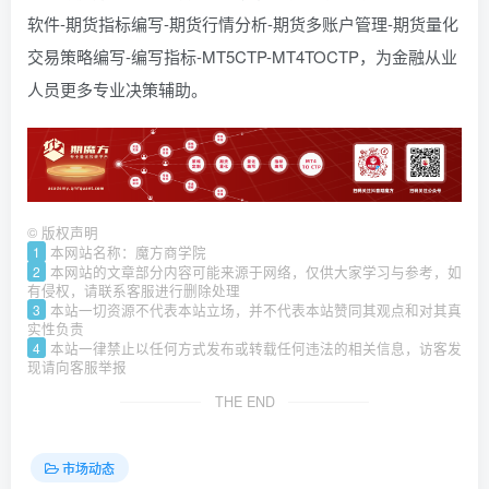
软件-期货指标编写-期货行情分析-期货多账户管理-期货量化
交易策略编写-编写指标-MT5CTP-MT4TOCTP，为金融从业
人员更多专业决策辅助。
©
版权声明
1
本网站名称：魔方商学院
2
本网站的文章部分内容可能来源于网络，仅供大家学习与参考，如
有侵权，请联系客服进行删除处理
3
本站一切资源不代表本站立场，并不代表本站赞同其观点和对其真
实性负责
4
本站一律禁止以任何方式发布或转载任何违法的相关信息，访客发
现请向客服举报
THE END
市场动态