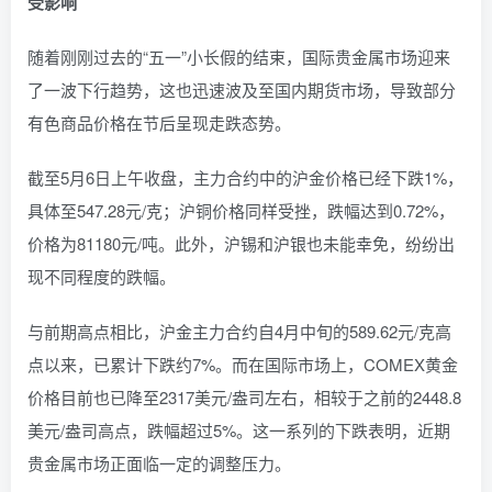
受影响
随着刚刚过去的“五一”小长假的结束，国际贵金属市场迎来
了一波下行趋势，这也迅速波及至国内期货市场，导致部分
有色商品价格在节后呈现走跌态势。
截至5月6日上午收盘，主力合约中的沪金价格已经下跌1%，
具体至547.28元/克；沪铜价格同样受挫，跌幅达到0.72%，
价格为81180元/吨。此外，沪锡和沪银也未能幸免，纷纷出
现不同程度的跌幅。
与前期高点相比，沪金主力合约自4月中旬的589.62元/克高
点以来，已累计下跌约7%。而在国际市场上，COMEX黄金
价格目前也已降至2317美元/盎司左右，相较于之前的2448.8
美元/盎司高点，跌幅超过5%。这一系列的下跌表明，近期
贵金属市场正面临一定的调整压力。