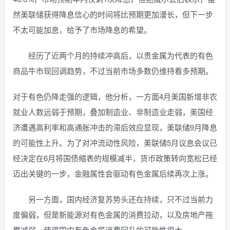
然美联储获得降息信心的时间将比预期更加漫长，但下一步
不太可能加息，给予了市场降息的希望。
经历了近两个月的持续冲高后，以贵金属为代表的有色
商品牛市现回调趋势，不过当前市场多数仍维持看多预期。
对于有色仍降走强的逻辑，他分析，一方面4月美国新增非农
就业人数远弱于预期，叠加制造业、非制造业走弱，美国经
济遭遇高利率和高通胀冲击的滞后效应显现，美联储9月降息
的可能性上升。为了对冲流动性风险，美联储5月议息会议已
经决定在6月将国债缩表的规模减半，货币政策转向宽松已经
迈出关键的一步，金融属性会驱动有色金属后续再次上涨。
另一方面，国内经济复苏势头还在持续，只不过当前力
度偏弱，但是新能源对有色金属的消费拉动，以及房地产拖
累减弱，使得国内有色金属消费回升的可能性很大。