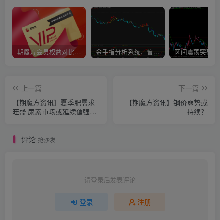
期魔方会员权益对比，总有一项适合您！
金手指分析系统，曾经市场价39800
上一篇
下一篇
【期魔方资讯】夏季肥需求
【期魔方资讯】钢价弱势或
旺盛 尿素市场或延续偏强走
持续？
势
评论
抢沙发
请登录后发表评论
登录
注册