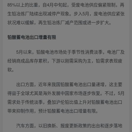
85%以上的比重，自4月中旬起，受废电池供应偏紧限制，再
生铅冶炼厂陆续出现减停产现象。步入5月，废电池供应紧张
状况难以缓解，再生铅冶炼厂减产范围或进一步扩大。
铅酸蓄电池出口增量有限
5月以来，铅酸电池市场处于季节性消费淡季，电池厂及
经销商成品库存累积，下游以刚需采购为主，铅需求表现疲
软。
出口方面，近年来我国铅酸蓄电池出口量递增，这主要
得益于全球尤其是海外发展中国家市场逐步恢复。不过，5月
需求处于传统淡季，叠加沪伦铅比值上升对铅酸蓄电池出口
带来抑制作用，预计铅酸蓄电池出口增量有限。
汽车方面，以旧换新、报废更新政策的出台和逐步落地