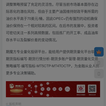
调整策略预留了充足的灵活性。尽管当前市场基本面存在边
际恶化的潜在风险，但由于主要产油国维持财政平衡所需的
油价水平高于70美元/桶，因此OPEC+仍有强烈的动机确保
油价保持在一个相对较高的区间。在后市的发展中，投资者
可密切关注一系列高频数据，包括炼厂的开工率、成品油库
存水平以及裂解价差的变动情况。
期魔方专业量化投研平台，能给用户提供期货量化平台软件-
期货指标编写-期货行情分析-期货多账户管理-期货量化交易
策略编写-编写指标-MT5CTP-MT4TOCTP，为金融从业人员
更多专业决策辅助。
©
版权声明