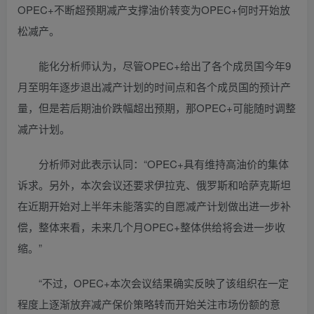
OPEC+不断超预期减产支撑油价转变为OPEC+何时开始放
松减产。
能化分析师认为，尽管OPEC+给出了各个成员国今年9
月至明年逐步退出减产计划的时间点和各个成员国的预计产
量，但是若后期油价跌幅超出预期，那OPEC+可能随时调整
减产计划。
分析师对此表示认同：“OPEC+具有维持高油价的集体
诉求。另外，本次会议还要求伊拉克、俄罗斯和哈萨克斯坦
在近期开始对上半年未能落实的自愿减产计划做出进一步补
偿，整体来看，未来几个月OPEC+整体供给将会进一步收
缩。”
“不过，OPEC+本次会议结果确实反映了该组织在一定
程度上逐渐放弃减产保价策略转而开始关注市场份额的意