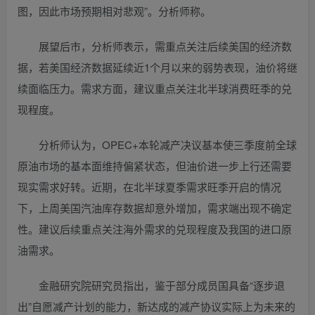
图，因此市场预期相对悲观”。分析师称。
展望后市，分析师表示，需重点关注后续美国的经济数
据，若美国经济数据延续近1个月以来的弱势表现，油价将继
续面临压力。需求方面，建议重点关注北半球消费旺季的兑
现程度。
分析师认为，OPEC+本轮减产决议基本使三季度前全球
原油市场的基本面维持偏紧状态，但油价进一步上行还需要
现实需求好转。近期，在北半球夏季需求旺季开启的情况
下，上周美国汽油库存数据却意外增加，需求端出现不确定
性。建议后续重点关注海外需求的兑现程度及我国的进口原
油需求。
金融研究院研究员指出，鉴于部分成员国具备“逐步退
出”自愿减产计划的能力，新达成的减产协议实际上为未来的