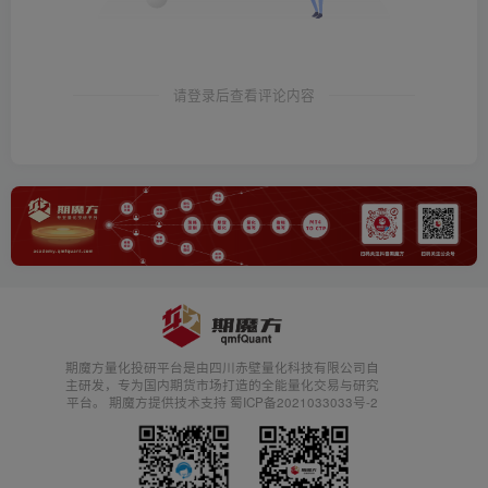
请登录后查看评论内容
期魔方量化投研平台是由四川赤壁量化科技有限公司自
主研发，专为国内期货市场打造的全能量化交易与研究
平台。 期魔方提供技术支持 蜀ICP备2021033033号-2