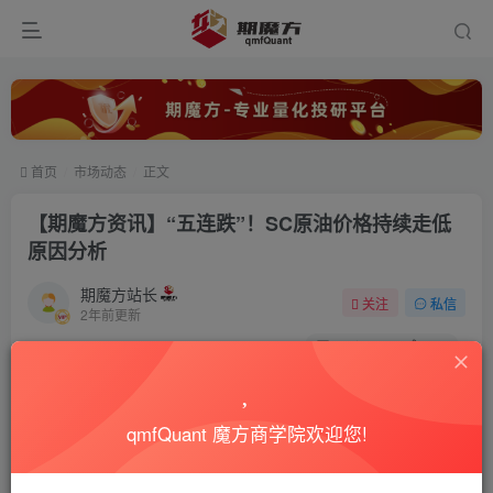
首页
市场动态
正文
【期魔方资讯】“五连跌”！SC原油价格持续走低
原因分析
期魔方站长
关注
私信
2年前更新
0
3748
693
qmfQuant 魔方商学院欢迎您!
6月5日，SC原油主力合约价格持续走低，盘中价格一度触及