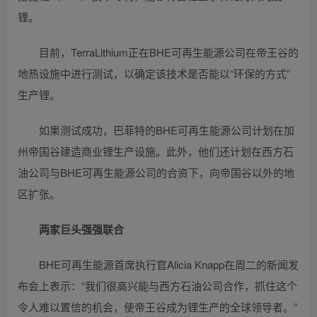
锂。
目前，TerraLithium正在BHE可再生能源公司在帝王谷的
地热设施中进行测试，以确定该技术是否能以“环保的方式”
生产锂。
如果测试成功，巴菲特的BHE可再生能源公司计划在加
州帝国谷建造商业锂生产设施。此外，他们还计划在西方石
油公司与BHE可再生能源公司的合资下，向帝国谷以外的地
区扩张。
两家巨头强强联合
BHE可再生能源首席执行官Alicia Knapp在周二的新闻发
布会上表示：“我们很高兴能与西方石油公司合作，抓住这个
令人难以置信的机会，使帝王谷成为锂生产的全球领导者。”