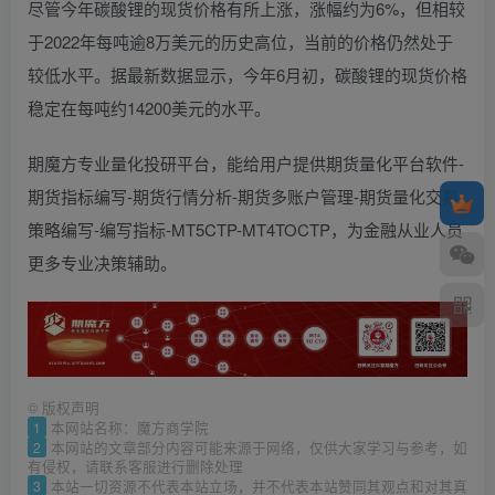
尽管今年碳酸锂的现货价格有所上涨，涨幅约为6%，但相较
于2022年每吨逾8万美元的历史高位，当前的价格仍然处于
较低水平。据最新数据显示，今年6月初，碳酸锂的现货价格
稳定在每吨约14200美元的水平。
期魔方专业量化投研平台，能给用户提供期货量化平台软件-
期货指标编写-期货行情分析-期货多账户管理-期货量化交易
策略编写-编写指标-MT5CTP-MT4TOCTP，为金融从业人员
更多专业决策辅助。
©
版权声明
1
本网站名称：魔方商学院
2
本网站的文章部分内容可能来源于网络，仅供大家学习与参考，如
有侵权，请联系客服进行删除处理
3
本站一切资源不代表本站立场，并不代表本站赞同其观点和对其真