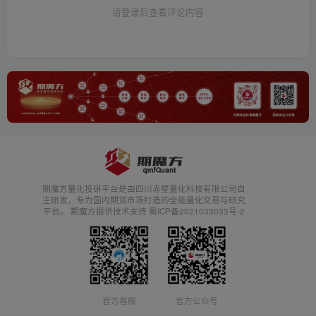
请登录后查看评论内容
期魔方量化投研平台是由四川赤壁量化科技有限公司自
主研发，专为国内期货市场打造的全能量化交易与研究
平台。 期魔方提供技术支持 蜀ICP备2021033033号-2
官方客服
官方公众号