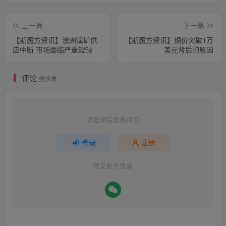
上一篇
下一篇
【期魔方资讯】澳洲锰矿供
【期魔方资讯】铜价突破1万
应中断 市场面临严重短缺
美元背后的原因
评论
抢沙发
请登录后发表评论
登录
注册
社交账号登录