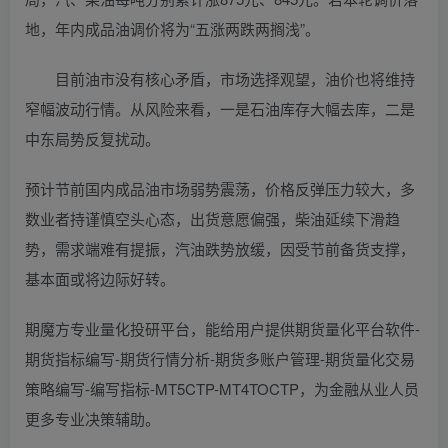
地，年内成品油调价将为“五涨两跌两搁浅”。
目前油市没有核心矛盾，市场选择观望，油价也将维持
窄幅波动行情。从风险来看，一是石油库存大幅去库，二是
中东局势反复扰动。
预计节前国内成品油市场弱势震荡，价格反弹压力较大，多
数业者持谨慎空头心态，出货意愿偏强，柴油延续下滑趋
势，需求端难有提振，汽油跌势放缓，因受节前备货支撑，
基本面或将边际好转。
期魔方专业量化投研平台，能给用户提供期货量化平台软件-
期货指标编写-期货行情分析-期货多账户管理-期货量化交易
策略编写-编写指标-MT5CTP-MT4TOCTP，为金融从业人员
更多专业决策辅助。