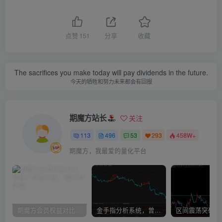
点赞
151
分享
收藏
The sacrifices you make today will pay dividends in the future.
今天的牺牲和努力未来都会有回报
期魔方站长
关注
113
496
53
293
458W+
期魔方，我最爱的量化平台
期魔方会员权益对比，总有一项适合您！
金手指分析系统，曾经市场价39800