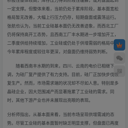
一定支撑。但整体来看，当前仍处于累库阶段，基本面宽松
格局暂无改善，大幅上行压力仍存，短期盘面或震荡运行。
张航也认为，当前工业硅基本面仍无改善迹象，而西北工厂
仍将保持高开工态势，且西南工厂丰水期进一步增加开工，
二季度供给持续增加，工业硅或仍处于供增需弱的格局中，
今年累库程度或较往年更深，对盘面仍维持弱势判断。
随着西南丰水期的到来，四川、云南的电价已相继下
调，为硅厂复产提供了有力支持。目前，硅厂正加快步伐恢
复生产。然而，市场需求端的状况却不尽如人意。特别是多
晶硅企业，因大范围减产而显著拖累了工业硅的需求。同
时，其他下游产业也并未展现出亮眼的表现。
分析师指出，从基本面来看，当前市场呈现供增需减的态
势。尽管工业硅的基本面暂时缺乏明显支撑，但盘面已再度