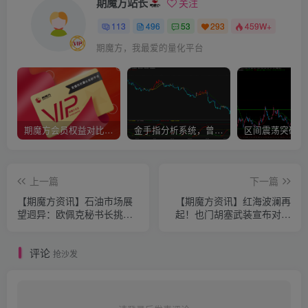
期魔方站长
关注
113
496
53
293
459W+
期魔方，我最爱的量化平台
期魔方会员权益对比，总有一项适合您！
金手指分析系统，曾经市场价39800
上一篇
下一篇
【期魔方资讯】石油市场展
【期魔方资讯】红海波澜再
望迥异：欧佩克秘书长挑战
起！也门胡塞武装宣布对红
IEA“过剩论”
海及阿拉伯海船只发动三次
袭击
评论
抢沙发