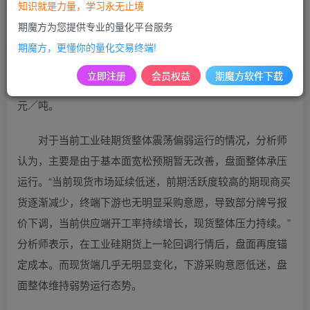
一提的是，6月14日，工业硅期货的主力SI2409合约以12175
知识就是力量，学习永无止境
元／吨的价格收盘，显示出周跌幅达1.06%。与此同时，现
期魔方为您提供专业的量化平台服务
货市场中的工业硅价格则保持了相对稳定。据SMM（上海有
期魔方，更懂你的量化交易终端!
色网）最新数据显示，截至6月14日，华东地区通氧Si5530
立即注册
会员权益
期魔方软件下载
的均价稳定在13150元／吨，而华东Si4210的均价则为13600
元／吨。
对于当前工业硅期货整体震荡偏弱运行的情况，分析师
认为，主要是由于基本面宽松预期暂无改善，盘面整体承压
运行。“当前现货市场延续低迷，前期活跃度较高的期现商买
货逐渐减少，终端下游也无明显采购意愿，导致部分牌号报
价下调，当前供应端开工率持续增长，现货整体压力持续。”
分析师表示，在工业硅期货上一轮回调行情后，盘面再度锚
定成本。而现货端几乎无明显变化，下游采购意愿低迷，盘
面整体维持弱势运行态势。