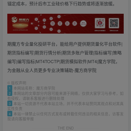
锚定成本，预计后市工业硅价格下行趋势或将逐渐放缓。
期魔方专业量化投研平台，能给用户提供期货量化平台软件|
期货指标编写|期货行情分析|期货多账户管理|指标编写|策略
编写|编写指标|MT4TOCTP|期货模拟软件|MT4|魔方学院，
为金融从业人员更多专业决策辅助-魔方商学院
©
版权声明
1
本网站名称：魔方商学院
2
本网站的文章部分内容可能来源于网络，仅供大家学习与参考，如
有侵权，请联系客服进行删除处理
3
本站一切资源不代表本站立场，并不代表本站赞同其观点和对其真
实性负责
4
本站一律禁止以任何方式发布或转载任何违法的相关信息，访客发
现请向客服举报
THE END