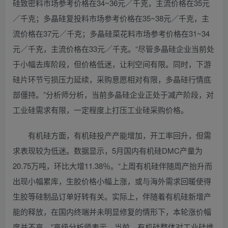
硅致密料市场参考价格在34~36元／千克，主流价格在35元
／千克；多晶硅复投料市场参考价格在35~38元／千克，主
流价格在37元／千克；多晶硅菜花料市场参考价格在31~34
元／千克，主流价格在33元／千克。“尽管多晶硅企业当前处
于小幅去库阶段，但价格低迷，让利空间有限。同时，下游
硅片环节亏损压力延续，采购意愿相对有限，多晶硅行情底
部僵持。”分析师分析，当前多晶硅企业正处于减产阶段，对
工业硅需求有限，一定程度上打压工业硅采购价格。
有机硅方面，有机硅投产产能增加，开工率回升，但需
求表现较为低迷。数据显示，5月国内有机硅DMC产量为
20.75万吨，环比大增11.38％。“上周有机硅伴随周产抬升而
出现小幅累库，生胶价格小幅上涨，或与海外需求回暖使得
生胶等硅制品订单好转有关。实际上，伴随着有机硅新增产
能的释放，在国内终端并未明显修复的情形下，本轮涨价幅
度并不高。”高级分析师表示，当前，有机硅整体对工业硅维