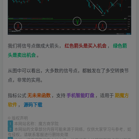
我们将信号点做成大箭头，
红色箭头是买入机会
，
绿色箭
头是卖出机会
。
从图中可以看出，大多数的信号点，都触发在了多空转换节
点，非常的实用。
指标公式
无未来函数
，支持
手机智能盯盘
，适用于
期魔方
软件
，
源码下载
©
版权声明
1
本网站名称：魔方商学院
2
本网站的文章部分内容可能来源于网络，仅供大家学习与参考，如
有侵权，请联系客服进行删除处理