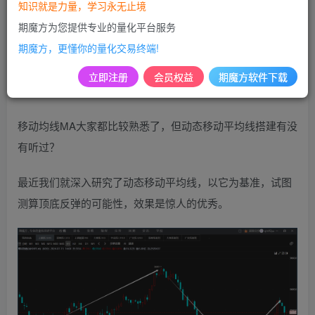
免费
免费
黄金会员
超级会员
知识就是力量，学习永无止境
期魔方为您提供专业的量化平台服务
登录购买
期魔方，更懂你的量化交易终端!
立即注册
会员权益
期魔方软件下载
魔方出品，必属精品。
移动均线MA大家都比较熟悉了，但动态移动平均线搭建有没
有听过？
最近我们就深入研究了动态移动平均线，以它为基准，试图
测算顶底反弹的可能性，效果是惊人的优秀。