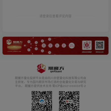
请登录后查看评论内容
期魔方量化投研平台是由四川赤壁量化科技有限公司自
主研发，专为国内期货市场打造的全能量化交易与研究
平台。 期魔方提供技术支持 蜀ICP备2021033033号-2