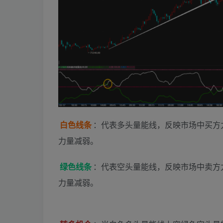
白色线条
：代表多头量能线，反映市场中买方
力量减弱。
绿色线条
：代表空头量能线，反映市场中卖方
力量减弱。