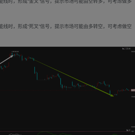
能线时，形成“金叉”信号，提示市场可能由空转多，可考虑做多
能线时，形成“死叉”信号，提示市场可能由多转空，可考虑做空