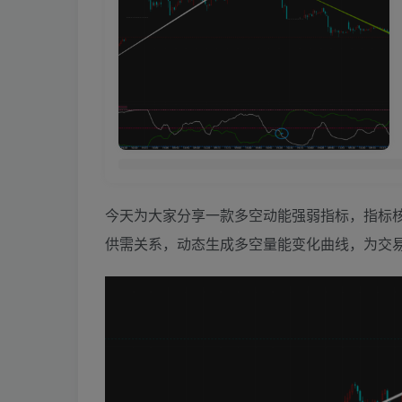
今天为大家分享一款多空动能强弱指标，指标
供需关系，动态生成多空量能变化曲线，为交