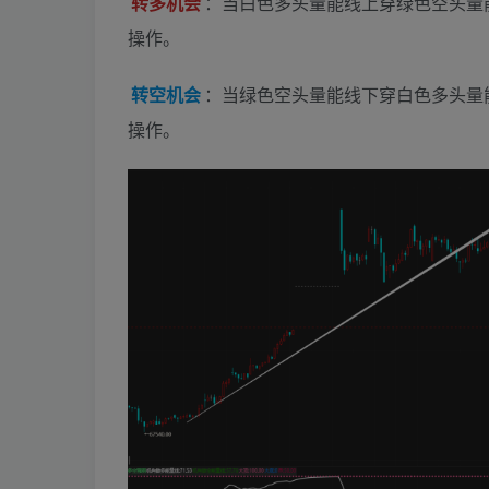
转多机会
：当白色多头量能线上穿绿色空头量
操作。
转空机会
：当绿色空头量能线下穿白色多头量
操作。