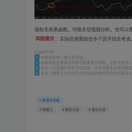
指标无未来函数，可做多空强弱分析，也可以
风险提示
：实际应用需结合多个因子综合考虑
©
版权声明
1
本网站名称：魔方商学院
2
本网站的文章部分内容可能来源于网络，仅供大家学
3
本站一切资源不代表本站立场，并不代表本站赞同其
4
本站一律禁止以任何方式发布或转载任何违法的相关
麦语言指标
# 期魔方
# 期货交易
# 量化交易