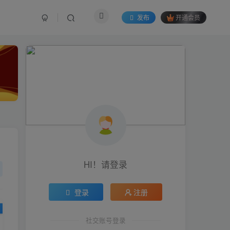
发布
开通会员
HI！请登录
HI！请登录
登录
登录
注册
注册
生活也美好了！
社交账号登录
社交账号登录
心情也舒畅了！