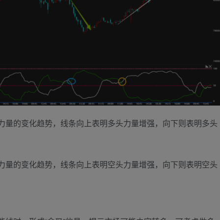
力量的变化趋势，线条向上表明多头力量增强，向下则表明多头
力量的变化趋势，线条向上表明空头力量增强，向下则表明空头