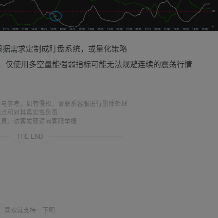
根据需求定制成盯盘系统，或量化策略
，仅使用多空量能强弱指标可能无法规避连续的震荡行情
习与参考，如有侵权，请联系客服进行删除处理
观点和对其真实性负责
信息，访客发现请向客服举报
THE END
喜欢就支持一下吧