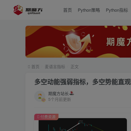
首页
Python策略
Python指标
首页
麦语言指标
正文
多空动能强弱指标，多空势能直观
期魔方站长
5个月前更新
付费资源