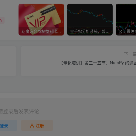
W+
期魔方会员权益对比，总有一项适合您！
金手指分析系统，曾经市场价39800
下一
【量化培训】第三十五节：NumPy 的通
请登录后发表评论
登录
注册