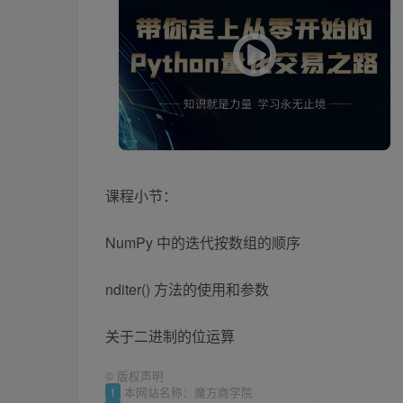
课程小节：
NumPy 中的迭代按数组的顺序
nditer() 方法的使用和参数
关于二进制的位运算
©
版权声明
1
本网站名称：魔方商学院