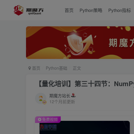
首页
Python策略
Python指标
首页
Python基础
正文
【量化培训】第三十四节：NumP
期魔方站长
12个月前更新
免费视频