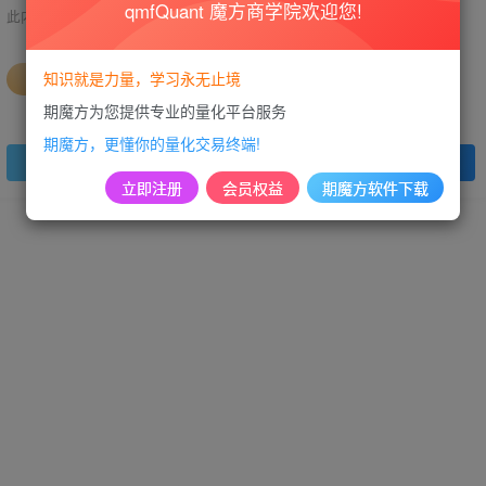
qmfQuant 魔方商学院欢迎您!
此内容为免费视频，请登录后查看
知识就是力量，学习永无止境
会员专属资源
期魔方为您提供专业的量化平台服务
期魔方，更懂你的量化交易终端!
登录查看
立即注册
会员权益
期魔方软件下载