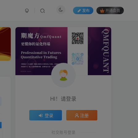
发布
开通会员
HI！请登录
HI！请登录
登录
登录
注册
注册
社交账号登录
社交账号登录