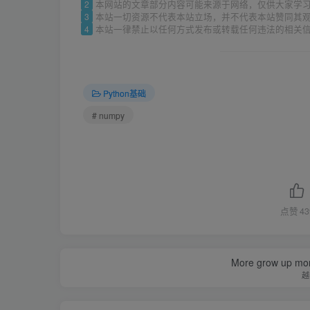
2
本网站的文章部分内容可能来源于网络，仅供大家学
3
本站一切资源不代表本站立场，并不代表本站赞同其
4
本站一律禁止以任何方式发布或转载任何违法的相关
Python基础
# numpy
点赞
43
More grow up mor
越