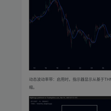
动态波动率带：启用时，指示器显示从基于TH
缩。