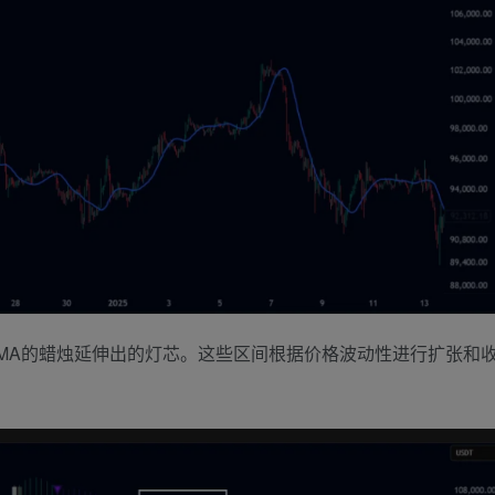
MA的蜡烛延伸出的灯芯。这些区间根据价格波动性进行扩张和