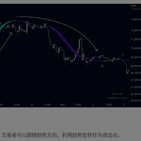
。交易者可以跟随趋势方向，利用趋势反转作为进出点。