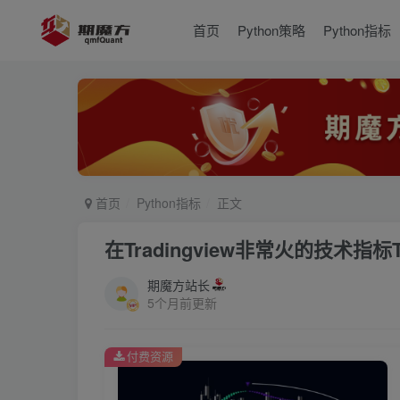
首页
Python策略
Python指标
首页
Python指标
正文
在Tradingview非常火的技术指标
期魔方站长
5个月前更新
付费资源