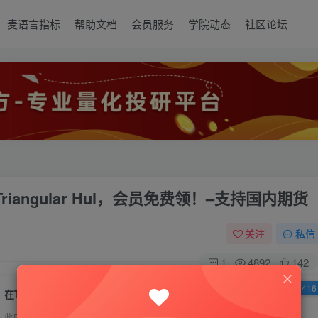
麦语言指标
帮助文档
会员服务
学院动态
社区论坛
Triangular Hul，会员免费领！–支持国内期货
关注
私信
1
4892
142
已售 4416
在Tradingview非常火的技术指标Triangular Hul，会员免费领！–支持国内期货
此内容为付费资源，请付费后查看