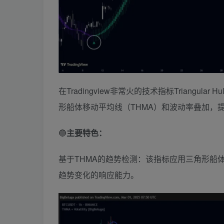
在Tradingview非常火的技术指标Triangu
形船体移动平均线（THMA）和波动率叠加，
🔵
主要特色：
基于THMA的趋势检测：该指标应用三角形船
趋势变化的响应能力。