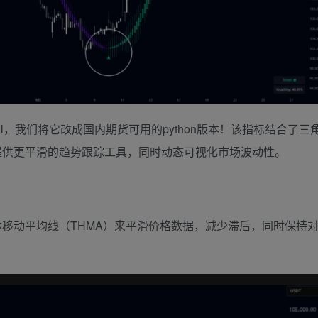
lar Hull，我们将它改成国内期货可用的python版本！该指标结合了三
提供更平滑的趋势跟踪工具，同时动态可视化市场波动性。
体移动平均线（THMA）来平滑价格数据，减少滞后，同时保持