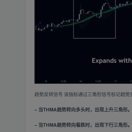
趋势反转信号 该指标通过三角形信号标记趋势
– 当THMA趋势转向多头时，出现上升三角形
– 当THMA趋势转向看跌时，出现下行三角形