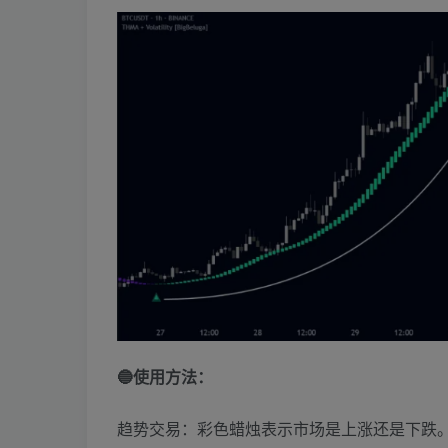
🔵使用方法：
趋势交易：彩色蜡烛表示市场是上涨还是下跌