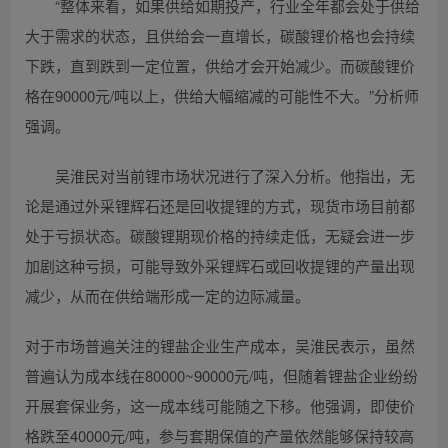
“整体来看，如果供给如期投产，行业全年都会处于供给
大于需求的状态，且供给会一直增长，碳酸锂价格也会持续
下跌，直到跌到一定位置，供给才会开始减少。而碳酸锂价
格在90000元/吨以上，供给大幅缩减的可能性不大。”分析师
强调。
吴淮民对当前锂市场状况进行了深入分析。他指出，无
论是通过外采锂辉石还是回收提锂的方式，现货市场目前都
处于亏损状态。碳酸锂期现价格的持续走低，无疑会进一步
加剧这种亏损，可能导致外采锂辉石或回收提锂的产量出现
减少，从而在供给端形成一定的边际减量。
对于市场普遍关注的锂盐企业生产成本，吴淮民表示，虽然
普遍认为成本线在80000~90000元/吨，但随着锂盐企业纷纷
开展套保业务，这一成本线可能随之下移。他强调，即使价
格跌至40000元/吨，参与套期保值的产量依然能够保持较高