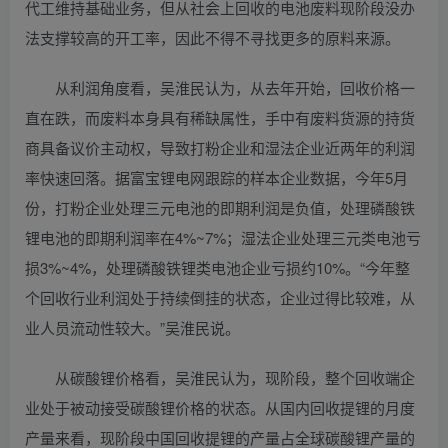
代工维持基础业务，但从社会上回收的电池废料现阶段没办
法支撑较高的开工率，因此不得不寻找更多的原料来源。
从利润角度看，吴淮民认为，从去年开始，回收价格一
直在跌，而废料本身具有稀缺属性，手中有废料货源的持货
商具备议价主动权，导致打粉企业和湿法企业近两年的利润
率快速回落。据富宝锂电网跟踪的样本企业数据，今年5月
份，打粉企业处理三元电池的即期利润是负值，处理磷酸铁
锂电池的即期利润率在4%~7%；湿法企业处理三元类电池亏
损3%~4%，处理磷酸铁锂类电池企业亏损约10%。“今年整
个回收行业利润处于持续倒挂的状态，企业过得比较难，从
业人员流动性较大。”吴淮民说。
从碳酸锂价格看，吴淮民认为，现阶段，整个回收端企
业处于被动接受碳酸锂价格的状态。从国内回收提锂的月度
产量来看，现阶段中国回收提锂的产量占全球碳酸锂产量的