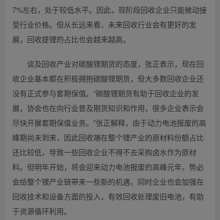
7%左右，处于较低水平。因此，现阶段回收企业只能被动接
受行业价格。但从长远来看，未来回收行业会有更好的发
展，回收提锂的占比也会越来越高。
谈及回收产业对碳酸锂期货的态度，张正表示，现在回
收企业基本都在积极拥抱碳酸锂期货，但大多数回收企业还
没有正式参与套期保值。“碳酸锂期货有助于回收企业的发
展，协会也在向行业普及期货知识和作用，很多企业表示会
尽快开展套期保值业务。”张正解释，由于动力电池报废的高
峰期尚未到来，因此回收端在整个锂产业的原材料份额占比
还比较低，导致一些回收企业不得不去采购卤水作为原材
料。但明年开始，将会迎来动力电池报废的高峰元年，势必
会给整个锂产业链带来一些新的机遇，同时企业也会加强在
回收技术和设备方面的投入，有效回收处理废旧电池，有助
于资源循环利用。