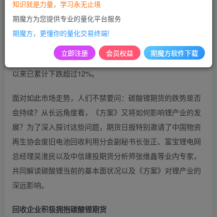
下简称《方案》）正式发布。尽管该方案被视为对锂电行业
知识就是力量，学习永无止境
的利好，然而，碳酸锂期货市场却并未出现预期的上涨态
期魔方为您提供专业的量化平台服务
势，反而呈现出震荡下跌的趋势。据最新数据显示，碳酸锂
期魔方，更懂你的量化交易终端!
期货在6月5日已跌破100000元/吨的重要关口。而昨日，碳酸
立即注册
会员权益
期魔方软件下载
锂期货主力合约更是收跌近4%，报收于92800元/吨，自6月
以来已累计下跌超过12%。
面对如此市场走势，人们不禁要问：碳酸锂期货的跌势是否
会持续？从长远角度看，《方案》又将如何影响锂产业的发
展？为了深入探讨这些问题，期货日报特别邀请了中国物资
再生协会废旧电池回收利用分会副秘书长张正、富宝锂电网
总经理吴淮民以及中信建投期货分析师张维鑫等业内专家，
共同解读碳酸锂当前的基本面状况以及《方案》对锂产业的
深远影响。
回收企业积极拥抱碳酸锂期货