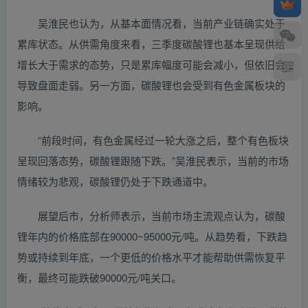
吴淮民也认为，从基本面情况看，当前产业链确实处于
累库状态。从供需角度来看，三季度碳酸锂也基本呈现供给
增长大于需求的态势，只是累库幅度可能会减小，但依旧会
导致盘面走弱。另一方面，碳酸锂也会受到有色金属板块的
影响。
“前段时间，有色金属经过一轮大涨之后，整个有色板块
呈现回落态势，碳酸锂跟随下跌。”吴淮民表示，当前的市场
情绪较为悲观，碳酸锂仍处于下跌通道中。
展望后市，分析师表示，当前市场主流观点认为，碳酸
锂年内的价格底部在90000~95000元/吨。从趋势看，下跌趋
势或持续到年底，一个更低的价格水平才能帮助供需恢复平
衡，最终可能跌破90000元/吨关口。