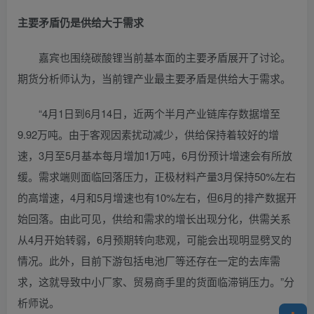
主要矛盾仍是供给大于需求
嘉宾也围绕碳酸锂当前基本面的主要矛盾展开了讨论。
期货分析师认为，当前锂产业最主要矛盾是供给大于需求。
“4月1日到6月14日，近两个半月产业链库存数据增至
9.92万吨。由于客观因素扰动减少，供给保持着较好的增
速，3月至5月基本每月增加1万吨，6月份预计增速会有所放
缓。需求端则面临回落压力，正极材料产量3月保持50%左右
的高增速，4月和5月增速也有10%左右，但6月的排产数据开
始回落。由此可见，供给和需求的增长出现分化，供需关系
从4月开始转弱，6月预期转向悲观，可能会出现明显劈叉的
情况。此外，目前下游包括电池厂等还存在一定的去库需
求，这就导致中小厂家、贸易商手里的货面临滞销压力。”分
析师说。