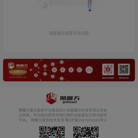
请登录后查看评论内容
期魔方量化投研平台是由四川赤壁量化科技有限公司自
主研发，专为国内期货市场打造的全能量化交易与研究
平台。 期魔方提供技术支持 蜀ICP备2021033033号-2