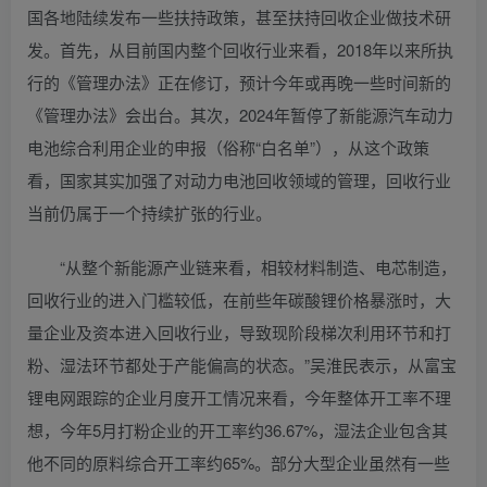
国各地陆续发布一些扶持政策，甚至扶持回收企业做技术研
发。首先，从目前国内整个回收行业来看，2018年以来所执
行的《管理办法》正在修订，预计今年或再晚一些时间新的
《管理办法》会出台。其次，2024年暂停了新能源汽车动力
电池综合利用企业的申报（俗称“白名单”），从这个政策
看，国家其实加强了对动力电池回收领域的管理，回收行业
当前仍属于一个持续扩张的行业。
“从整个新能源产业链来看，相较材料制造、电芯制造，
回收行业的进入门槛较低，在前些年碳酸锂价格暴涨时，大
量企业及资本进入回收行业，导致现阶段梯次利用环节和打
粉、湿法环节都处于产能偏高的状态。”吴淮民表示，从富宝
锂电网跟踪的企业月度开工情况来看，今年整体开工率不理
想，今年5月打粉企业的开工率约36.67%，湿法企业包含其
他不同的原料综合开工率约65%。部分大型企业虽然有一些