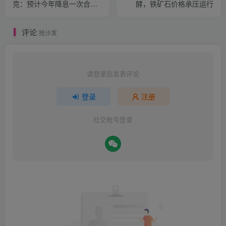
克：预计今年降息一次合
酵，铁矿石价格承压运行
适，期待更多经济数据支持
评论
抢沙发
请登录后发表评论
登录
注册
社交账号登录