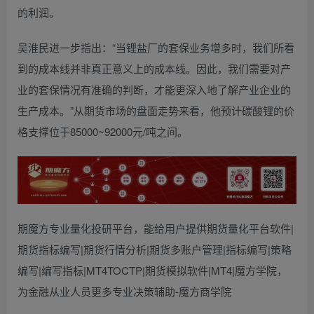
的利润。
吴淮民进一步指出：“当锂盐厂的套保业务增多时，我们所看
到的成本线并非真正意义上的成本线。因此，我们需要对产
业的套保情况有准确的判断，才能更深入地了解产业企业的
生产成本。”从期货市场的盘面走势来看，他预计碳酸锂的价
格支撑位于85000~92000元/吨之间。
期魔方专业量化投研平台，能给用户提供期货量化平台软件|
期货指标编写|期货行情分析|期货多账户管理|指标编写|策略
编写|编写指标|MT4TOCTP|期货模拟软件|MT4|魔方学院，
为金融从业人员更多专业决策辅助-魔方商学院