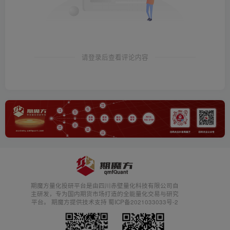
请登录后查看评论内容
期魔方量化投研平台是由四川赤壁量化科技有限公司自
主研发，专为国内期货市场打造的全能量化交易与研究
平台。 期魔方提供技术支持 蜀ICP备2021033033号-2