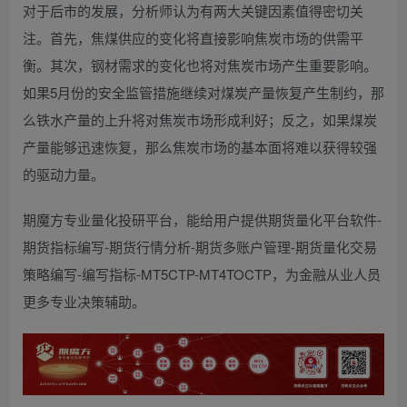
对于后市的发展，分析师认为有两大关键因素值得密切关
注。首先，焦煤供应的变化将直接影响焦炭市场的供需平
衡。其次，钢材需求的变化也将对焦炭市场产生重要影响。
如果5月份的安全监管措施继续对煤炭产量恢复产生制约，那
么铁水产量的上升将对焦炭市场形成利好；反之，如果煤炭
产量能够迅速恢复，那么焦炭市场的基本面将难以获得较强
的驱动力量。
期魔方专业量化投研平台，能给用户提供期货量化平台软件-
期货指标编写-期货行情分析-期货多账户管理-期货量化交易
策略编写-编写指标-MT5CTP-MT4TOCTP，为金融从业人员
更多专业决策辅助。