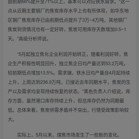
由前期66%提升至71%以上，基本可以对应铁水需求。“这一
点从近期主要钢厂的焦炭库存水平上也有所体现，如华东地
区钢厂焦炭库存已由前期低点提升了3万~4万吨，其他钢厂
焦炭到货情况也有一定好转，焦炭可用库存天数增加0.5~1
天。”高级分析师说。
“5月起独立焦化企业利润开始转正，随着利润好转，焦
企生产积极性明显回升，独立焦企日均产量达到53.2万吨，
较前期低点增加13.5%。需求端，铁水日均产量自4月起持续
上升，上周达到236.9万吨，已接近去年同期水平，焦炭的生
产以及需求均呈现持续恢复的状态。”黑色负责人介绍说，库
存方面，虽然港口库存持续上升，但总库存仍然为同期最
低。总体来看，焦炭供需矛盾并不突出，行情受政策影响较
大。
实际上，5月以来，煤焦市场发生了一些新的变化。