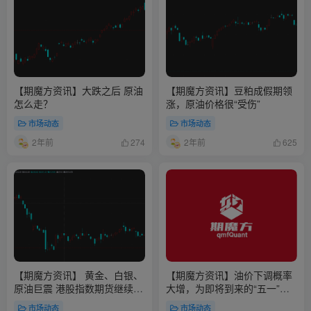
【期魔方资讯】大跌之后 原油
【期魔方资讯】豆粕成假期领
怎么走？
涨，原油价格很“受伤”
市场动态
市场动态
2年前
2年前
274
625
【期魔方资讯】 黄金、白银、
【期魔方资讯】油价下调概率
原油巨震 港股指数期货继续拉
大增，为即将到来的“五一”出
升！
行带来利好消息！
市场动态
市场动态